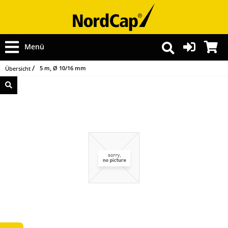
Menü
5 m, Ø 10/16 mm
Übersicht