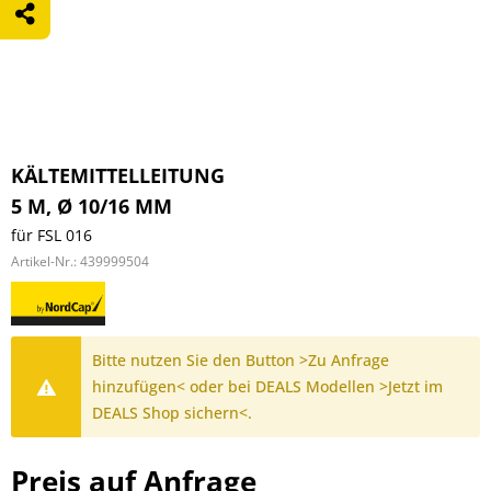
KÄLTEMITTELLEITUNG
5 M, Ø 10/16 MM
für FSL 016
Artikel-Nr.:
439999504
Bitte nutzen Sie den Button >Zu Anfrage
hinzufügen< oder bei DEALS Modellen >Jetzt im
DEALS Shop sichern<.
Preis auf Anfrage