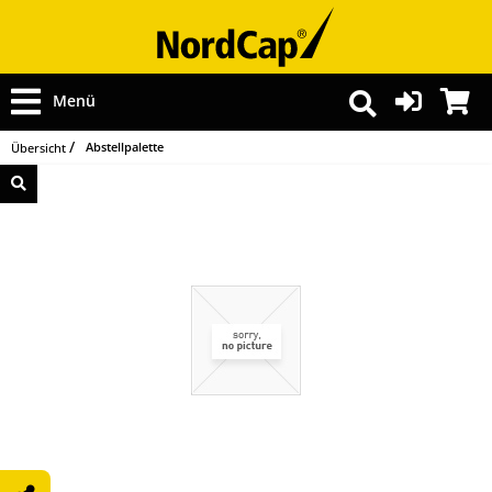
Menü
Abstellpalette
Übersicht