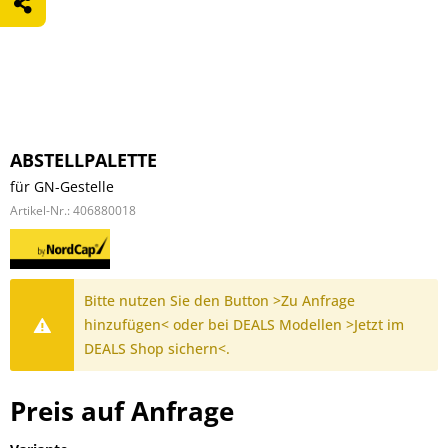
ABSTELLPALETTE
für GN-Gestelle
Artikel-Nr.:
406880018
Bitte nutzen Sie den Button >Zu Anfrage
hinzufügen< oder bei DEALS Modellen >Jetzt im
DEALS Shop sichern<.
Preis auf Anfrage