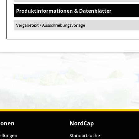
Produktinformationen & Datenblätter
Vergabetext / Ausschreibungsvorlage
ionen
NordCap
ellungen
Standortsuche