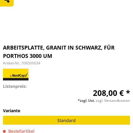
ARBEITSPLATTE, GRANIT IN SCHWARZ, FÜR
PORTHOS 3000 UM
Artikel-Nr.:
506500034
Listenpreis:
208,00 € *
*zzgl. Ust.
zzgl. Versandkosten
Variante
Standard
Bestellartikel