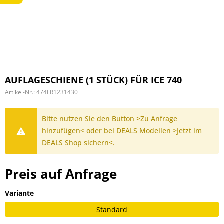
AUFLAGESCHIENE (1 STÜCK) FÜR ICE 740
Artikel-Nr.:
474FR1231430
Bitte nutzen Sie den Button >Zu Anfrage
hinzufügen< oder bei DEALS Modellen >Jetzt im
DEALS Shop sichern<.
Preis auf Anfrage
Variante
Standard