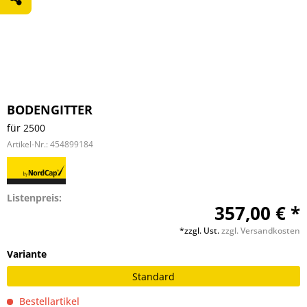
BODENGITTER
für 2500
Artikel-Nr.:
454899184
Listenpreis:
357,00 € *
*zzgl. Ust.
zzgl. Versandkosten
Variante
Standard
Bestellartikel