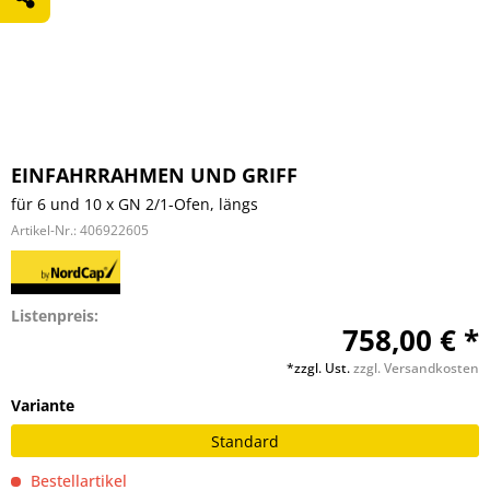
EINFAHRRAHMEN UND GRIFF
für 6 und 10 x GN 2/1-Ofen, längs
Artikel-Nr.:
406922605
Listenpreis:
758,00 € *
*zzgl. Ust.
zzgl. Versandkosten
Variante
Standard
Bestellartikel