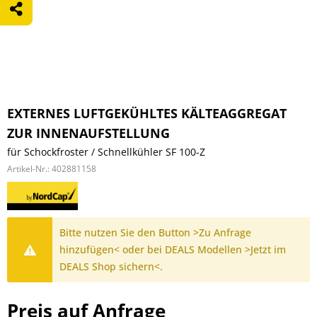
EXTERNES LUFTGEKÜHLTES KÄLTEAGGREGAT
ZUR INNENAUFSTELLUNG
für Schockfroster / Schnellkühler SF 100-Z
Artikel-Nr.:
402881158
Bitte nutzen Sie den Button >Zu Anfrage
hinzufügen< oder bei DEALS Modellen >Jetzt im
DEALS Shop sichern<.
Preis auf Anfrage