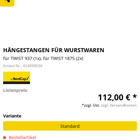
HÄNGESTANGEN FÜR WURSTWAREN
für TWIST 937 (1x), für TWIST 1875 (2x)
Artikel-Nr.:
454899036
Listenpreis:
112,00 € *
*zzgl. Ust.
zzgl. Versandkosten
Variante
Standard
Bestellartikel