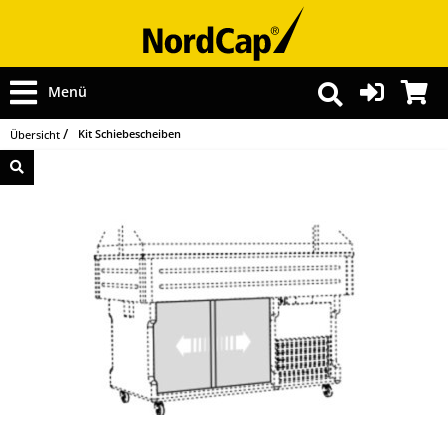
Menü
Kit Schiebescheiben
Übersicht