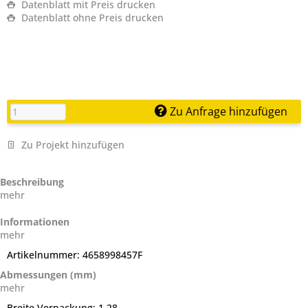
Datenblatt mit Preis drucken
Datenblatt ohne Preis drucken
Zu Anfrage hinzufügen
Zu Projekt hinzufügen
Beschreibung
mehr
Informationen
mehr
Artikelnummer:
4658998457F
Abmessungen (mm)
mehr
Breite Verpackung:
1.28