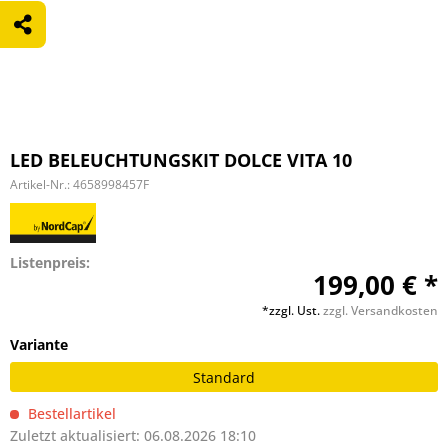
LED BELEUCHTUNGSKIT DOLCE VITA 10
Artikel-Nr.:
4658998457F
Listenpreis:
199,00 € *
*zzgl. Ust.
zzgl. Versandkosten
Variante
Standard
Bestellartikel
Zuletzt aktualisiert: 06.08.2026 18:10