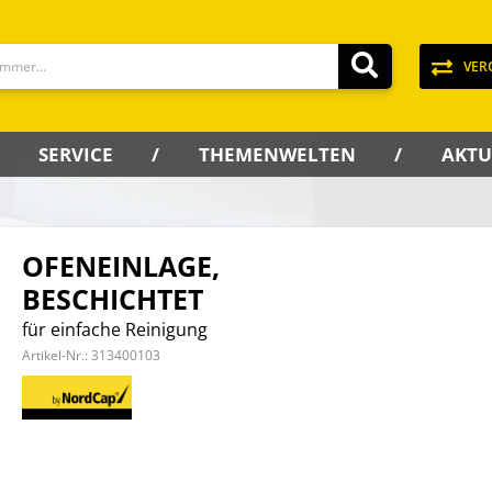
VER
SERVICE
THEMENWELTEN
AKTU
OFENEINLAGE,
BESCHICHTET
für einfache Reinigung
Artikel-Nr.:
313400103