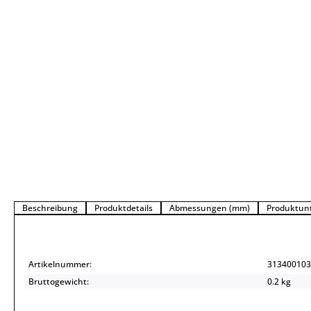
Beschreibung
Produktdetails
Abmessungen (mm)
Produktun
Artikelnummer:
313400103
Bruttogewicht:
0.2 kg