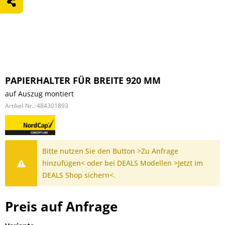
PAPIERHALTER FÜR BREITE 920 MM
auf Auszug montiert
Artikel-Nr.:
484301893
Bitte nutzen Sie den Button >Zu Anfrage
hinzufügen< oder bei DEALS Modellen >Jetzt im
DEALS Shop sichern<.
Preis auf Anfrage