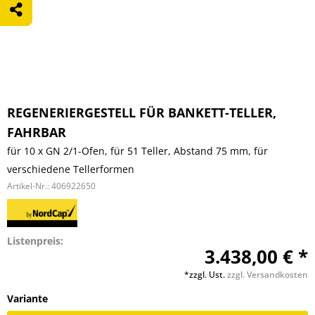
REGENERIERGESTELL FÜR BANKETT-TELLER,
FAHRBAR
für 10 x GN 2/1-Ofen, für 51 Teller, Abstand 75 mm, für
verschiedene Tellerformen
Artikel-Nr.:
406922650
Listenpreis:
3.438,00 € *
*zzgl. Ust.
zzgl. Versandkosten
Variante