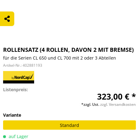
ROLLENSATZ (4 ROLLEN, DAVON 2 MIT BREMSE)
für die Serien CL 650 und CL 700 mit 2 oder 3 Abteilen
Artikel-Nr.:
402881193
Listenpreis:
323,00 € *
*zzgl. Ust.
zzgl. Versandkosten
Variante
Standard
auf Lager