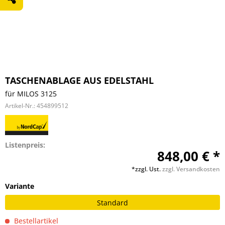
TASCHENABLAGE AUS EDELSTAHL
für MILOS 3125
Artikel-Nr.:
454899512
Listenpreis:
848,00 € *
*zzgl. Ust.
zzgl. Versandkosten
Variante
Standard
Bestellartikel