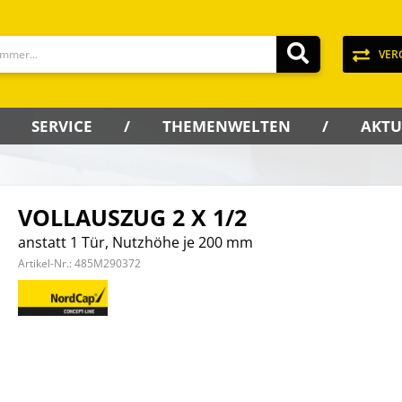
VER
SERVICE
THEMENWELTEN
AKTU
VOLLAUSZUG 2 X 1/2
anstatt 1 Tür, Nutzhöhe je 200 mm
Artikel-Nr.:
485M290372