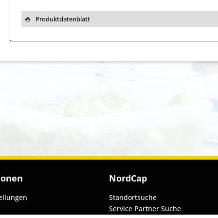
Produktdatenblatt
ionen
NordCap
ellungen
Standortsuche
Service Partner Suche