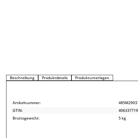
Beschreibung
Produktdetails
Produktunterlagen
Artikelnummer:
485M2903
GTIN:
406337719
Bruttogewicht:
5 kg