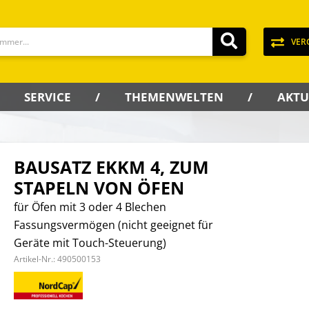
VER
SERVICE
THEMENWELTEN
AKTU
BAUSATZ EKKM 4, ZUM
STAPELN VON ÖFEN
für Öfen mit 3 oder 4 Blechen
Fassungsvermögen (nicht geeignet für
Geräte mit Touch-Steuerung)
Artikel-Nr.:
490500153