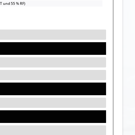
UT und 55 % RF)