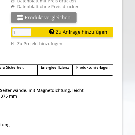
Datenblatt mit Preis drucken
Datenblatt ohne Preis drucken
Produkt vergleichen
Zu Anfrage hinzufügen
Zu Projekt hinzufügen
s & Sicherheit
Energieeffizienz
Produktunterlagen
e Seitenwände, mit Magnetdichtung, leicht
: 375 mm
stung