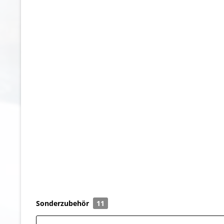
Sonderzubehör
11