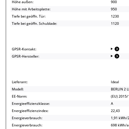
Höhe außen:
900
Höhe mit Arbeitsplatte:
950
Tiefe bei geöffn. Tür:
1230
Tiefe bei geöffn. Schublade:
1120
GPSR-Kontakt:
GPSR-Hersteller:
Lieferant:
Ideal
Modell:
BERLIN 2 
EE-Norm:
(EU) 2015/
Energieeffizienzklasse:
A
Energieeffizienzindex:
22,43
Energieverbrauch:
1,91 kWh/
Energieverbrauch:
698 kWh/