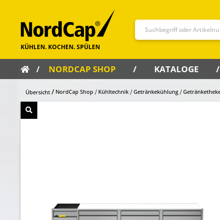
NORDCAP SHOP
KATALOGE
NordCap Shop
Kühltechnik
Getränkekühlung
Getränkethek
Übersicht