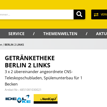
VER
SERVICE
THEMENWELTEN
AKTU
en
BERLIN 2 LINKS
GETRÄNKETHEKE
BERLIN 2 LINKS
3 x 2 übereinander angeordnete CNS-
Teleskopschubladen, Spülenunterbau für 1
Becken
Artikel-Nr.:
4851081030021