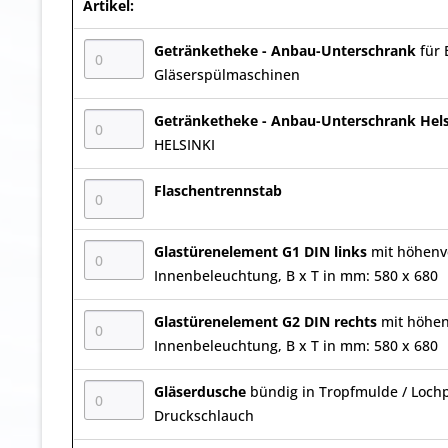
Artikel:
Getränketheke - Anbau-Unterschrank
für 
Gläserspülmaschinen
Getränketheke - Anbau-Unterschrank Hel
HELSINKI
Flaschentrennstab
Glastürenelement G1 DIN links
mit höhenv
Innenbeleuchtung, B x T in mm: 580 x 680
Glastürenelement G2 DIN rechts
mit höhen
Innenbeleuchtung, B x T in mm: 580 x 680
Gläserdusche
bündig in Tropfmulde / Lochpl
Druckschlauch