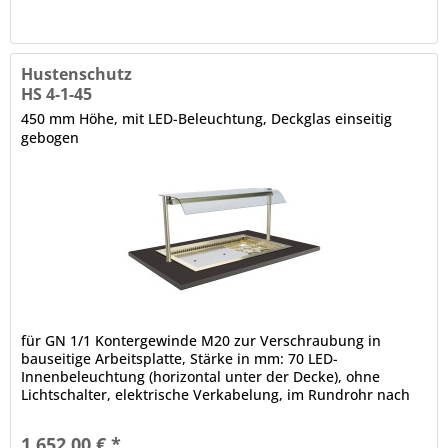
Hustenschutz
HS 4-1-45
450 mm Höhe, mit LED-Beleuchtung, Deckglas einseitig
gebogen
für GN 1/1 Kontergewinde M20 zur Verschraubung in
bauseitige Arbeitsplatte, Stärke in mm: 70 LED-
Innenbeleuchtung (horizontal unter der Decke), ohne
Lichtschalter, elektrische Verkabelung, im Rundrohr nach
unten lose herausgeführt, Rundrohrträger, Ø in mm: 38
Etage mit gehärteter Glasscheibe, einseitig gebogen, in der
1.652,00 € *