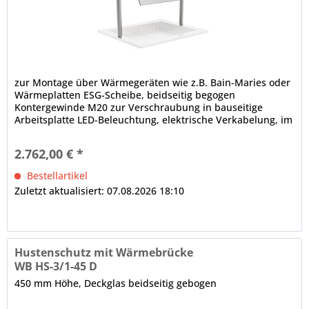
zur Montage über Wärmegeräten wie z.B. Bain-Maries oder
Wärmeplatten ESG-Scheibe, beidseitig begogen
Kontergewinde M20 zur Verschraubung in bauseitige
Arbeitsplatte LED-Beleuchtung, elektrische Verkabelung, im
Rundrohr nach unten lose herausgeführt, Rundrohrträger,
Ø in mm: 38
2.762,00 € *
Bestellartikel
Zuletzt aktualisiert: 07.08.2026 18:10
Hustenschutz mit Wärmebrücke
WB HS-3/1-45 D
450 mm Höhe, Deckglas beidseitig gebogen