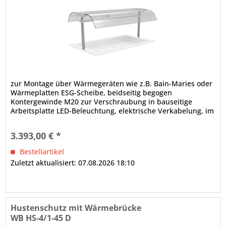
zur Montage über Wärmegeräten wie z.B. Bain-Maries oder
Wärmeplatten ESG-Scheibe, beidseitig begogen
Kontergewinde M20 zur Verschraubung in bauseitige
Arbeitsplatte LED-Beleuchtung, elektrische Verkabelung, im
Rundrohr nach unten lose herausgeführt, Rundrohrträger,
Ø in mm: 38
3.393,00 € *
Bestellartikel
Zuletzt aktualisiert: 07.08.2026 18:10
Hustenschutz mit Wärmebrücke
WB HS-4/1-45 D