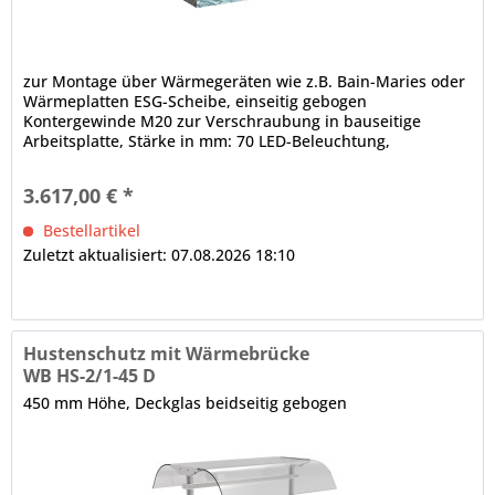
zur Montage über Wärmegeräten wie z.B. Bain-Maries oder
Wärmeplatten ESG-Scheibe, einseitig gebogen
Kontergewinde M20 zur Verschraubung in bauseitige
Arbeitsplatte, Stärke in mm: 70 LED-Beleuchtung,
elektrische Verkabelung, im Rundrohr nach unten lose
herausgeführt, Rundrohrträger, Ø in mm: 38
3.617,00 € *
Bestellartikel
Zuletzt aktualisiert: 07.08.2026 18:10
Hustenschutz mit Wärmebrücke
WB HS-2/1-45 D
450 mm Höhe, Deckglas beidseitig gebogen