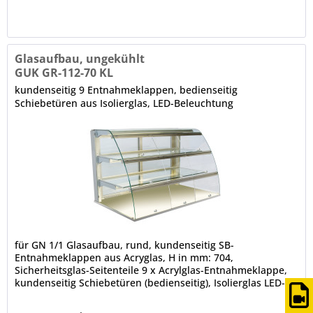
Glasaufbau, ungekühlt
GUK GR-112-70 KL
kundenseitig 9 Entnahmeklappen, bedienseitig
Schiebetüren aus Isolierglas, LED-Beleuchtung
für GN 1/1 Glasaufbau, rund, kundenseitig SB-
Entnahmeklappen aus Acryglas, H in mm: 704,
Sicherheitsglas-Seitenteile 9 x Acrylglas-Entnahmeklappe,
kundenseitig Schiebetüren (bedienseitig), Isolierglas LED-
Innenbeleuchtung (horizontal unter der Decke und den
Zwischenetagen), 4000 K, Leuchtmittel weiß (spezielles