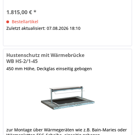
nach unten lose herausgeführt, Rundrohrträger, Ø in mm:
38 Etage mit gehärteter Glasscheibe, einseitig gebogen, in
1.815,00 € *
der Tiefe wahlweise fixierbar Hinweis:...
Bestellartikel
Zuletzt aktualisiert: 07.08.2026 18:10
Hustenschutz mit Wärmebrücke
WB HS-2/1-45
450 mm Höhe, Deckglas einseitig gebogen
zur Montage über Wärmegeräten wie z.B. Bain-Maries oder