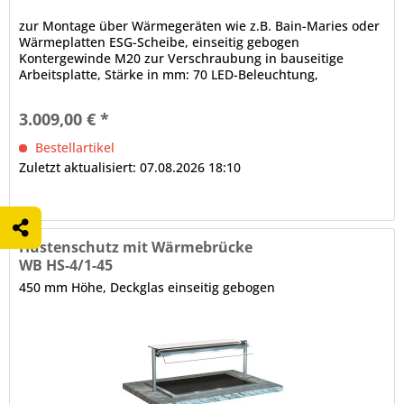
zur Montage über Wärmegeräten wie z.B. Bain-Maries oder
Wärmeplatten ESG-Scheibe, einseitig gebogen
Kontergewinde M20 zur Verschraubung in bauseitige
Arbeitsplatte, Stärke in mm: 70 LED-Beleuchtung,
elektrische Verkabelung, im Rundrohr nach unten lose
herausgeführt, Rundrohrträger, Ø in mm: 38
3.009,00 € *
Bestellartikel
Zuletzt aktualisiert: 07.08.2026 18:10
Hustenschutz mit Wärmebrücke
WB HS-4/1-45
450 mm Höhe, Deckglas einseitig gebogen