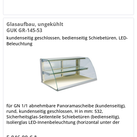
Glasaufbau, ungekühlt
GUK GR-145-53
kundenseitig geschlossen, bedienseitig Schiebetüren, LED-
Beleuchtung
für GN 1/1 abnehmbare Panoramascheibe (kundenseitig),
rund, kundenseitig geschlossen, H in mm: 532,
Sicherheitsglas-Seitenteile Schiebetüren (bedienseitig),
Isolierglas LED-Innenbeleuchtung (horizontal unter der
Decke und den Zwischenetagen), 4000 K, Leuchtmittel weiß
(spezielles Leuchtmittel für Bäckereiprodukte auf Anfrage),