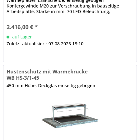
Wärmeplatten ESG-Scheibe, einseitig gebogen
Kontergewinde M20 zur Verschraubung in bauseitige
Arbeitsplatte, Stärke in mm: 70 LED-Beleuchtung,
elektrische Verkabelung, im Rundrohr nach unten lose
herausgeführt, Rundrohrträger, Ø in mm: 38
2.416,00 € *
auf Lager
Zuletzt aktualisiert: 07.08.2026 18:10
Hustenschutz mit Wärmebrücke
WB HS-3/1-45
450 mm Höhe, Deckglas einseitig gebogen