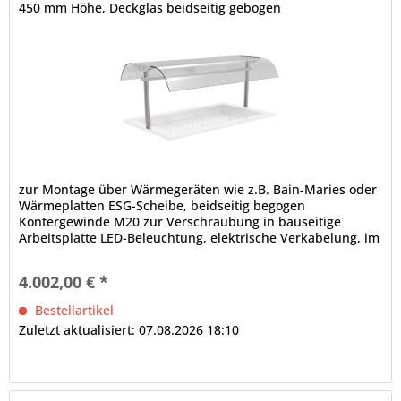
450 mm Höhe, Deckglas beidseitig gebogen
zur Montage über Wärmegeräten wie z.B. Bain-Maries oder
Wärmeplatten ESG-Scheibe, beidseitig begogen
Kontergewinde M20 zur Verschraubung in bauseitige
Arbeitsplatte LED-Beleuchtung, elektrische Verkabelung, im
Rundrohr nach unten lose herausgeführt, Rundrohrträger,
Ø in mm: 38
4.002,00 € *
Bestellartikel
Zuletzt aktualisiert: 07.08.2026 18:10