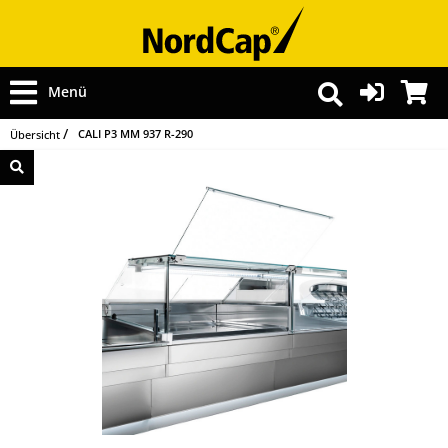
Menü
CALI P3 MM 937 R-290
Übersicht