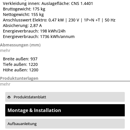
Verkleidung innen:
Auslagefläche: CNS 1.4401
Bruttogewicht:
175 kg
Nettogewicht:
155 kg
Anschlusswert Elektro:
0,47 kW | 230 V | 1P+N +T | 50 Hz
Absicherung:
2,87 A
Energieverbrauch:
198 kWh/24h
Energieverbrauch:
1736 kWh/annum
Abmessungen (mm)
mehr
Breite außen:
937
Tiefe außen:
1220
Höhe außen:
1200
Produktunterlagen
mehr
Produktdatenblatt
Montage & Installation
Aufbauanleitung