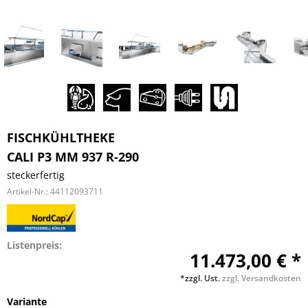
FISCHKÜHLTHEKE
CALI P3 MM 937 R-290
steckerfertig
Artikel-Nr.:
44112093711
Listenpreis:
11.473,00 € *
*zzgl. Ust.
zzgl. Versandkosten
Variante