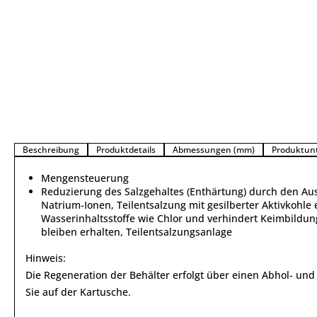
Beschreibung
Produktdetails
Abmessungen (mm)
Produktun
Mengensteuerung
Reduzierung des Salzgehaltes (Enthärtung) durch den A
Natrium-Ionen, Teilentsalzung mit gesilberter Aktivkohl
Wasserinhaltsstoffe wie Chlor und verhindert Keimbildu
bleiben erhalten, Teilentsalzungsanlage
Hinweis:
Die Regeneration der Behälter erfolgt über einen Abhol- und 
Sie auf der Kartusche.