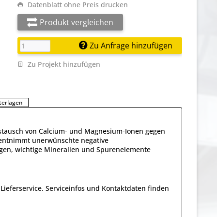
Datenblatt ohne Preis drucken
Produkt vergleichen
Zu Anfrage hinzufügen
Zu Projekt hinzufügen
terlagen
ustausch von Calcium- und Magnesium-Ionen gegen
e entnimmt unerwünschte negative
ngen, wichtige Mineralien und Spurenelemente
Lieferservice. Serviceinfos und Kontaktdaten finden