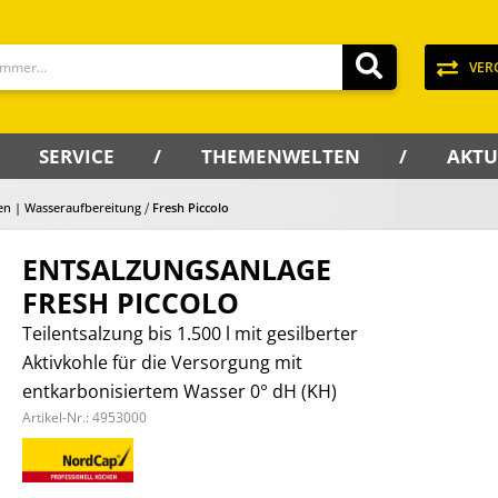
VER
SERVICE
THEMENWELTEN
AKTU
gen | Wasseraufbereitung
Fresh Piccolo
ENTSALZUNGSANLAGE
FRESH PICCOLO
Teilentsalzung bis 1.500 l mit gesilberter
Aktivkohle für die Versorgung mit
entkarbonisiertem Wasser 0° dH (KH)
Artikel-Nr.:
4953000