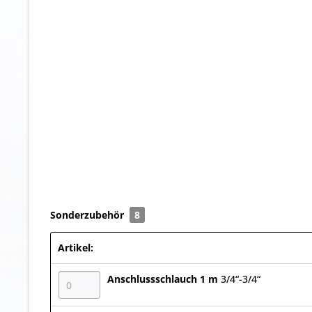
Sonderzubehör
8
Artikel:
Anschlussschlauch 1 m
3/4“-3/4“