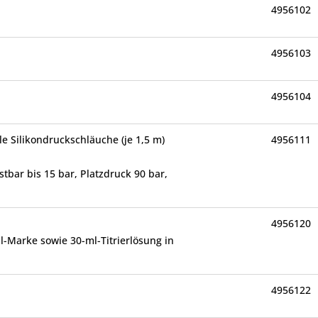
4956102
4956103
4956104
ble Silikondruckschläuche (je 1,5 m)
4956111
tbar bis 15 bar, Platzdruck 90 bar,
4956120
l-Marke sowie 30-ml-Titrierlösung in
4956122