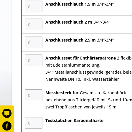
Anschlussschlauch 1,5 m
3/4“-3/4“
Anschlussschlauch 2 m
3/4“-3/4“
Anschlussschlauch 2,5 m
3/4“-3/4“
Anschlussset für Enthärterpatrone
2 flexi
mit Edelstahlummantelung,
3/4" Metallanschlussgewinde (gerade), belas
Nennweite DN 10, inkl. Wasserzähler
Messbesteck
für Gesamt- u. Karbonhärte
bestehend aus Titriergefäß mit 5- und 10-m
zwei Tropfflaschen von jeweils 15 ml.
Teststäbchen Karbonathärte