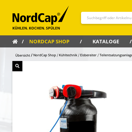
NORDCAP SHOP
KATALOGE
NordCap Shop
Kühltechnik
Eisbereiter
Teilentsalzungsanla
Übersicht