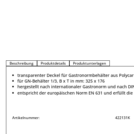
Beschreibung
Produktdetails
Produktunterlagen
transparenter Deckel für Gastronormbehälter aus Polyca
für GN-Behälter 1/3, B x T in mm: 325 x 176
hergestellt nach internationaler Gastronorm und nach DI
entspricht der europäischen Norm EN 631 und erfüllt d
Artikelnummer:
422131K