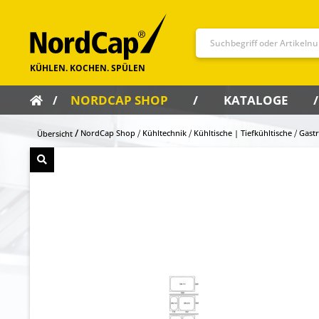
NORDCAP SHOP
KATALOGE
NordCap Shop
Kühltechnik
Kühltische | Tiefkühltische
Gast
Übersicht