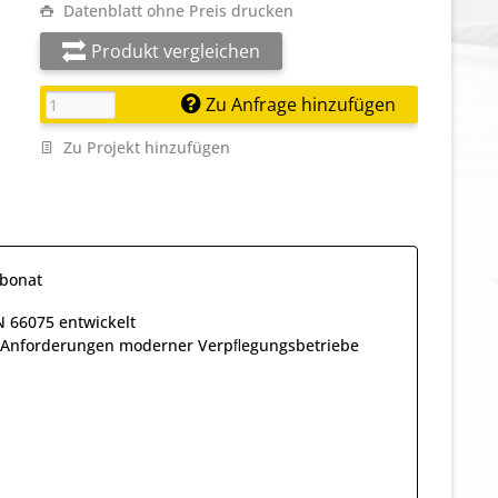
Datenblatt ohne Preis drucken
Produkt vergleichen
Zu Anfrage hinzufügen
Zu Projekt hinzufügen
rbonat
N 66075 entwickelt
ie Anforderungen moderner Verpﬂegungsbetriebe