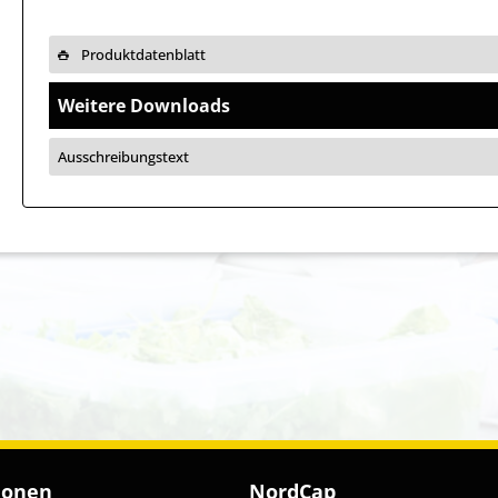
Produktdatenblatt
Weitere Downloads
Ausschreibungstext
ionen
NordCap