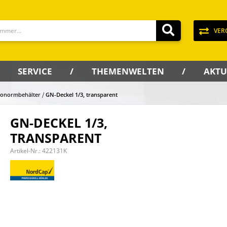
VER
SERVICE
THEMENWELTEN
AKTU
ronormbehälter
GN-Deckel 1/3, transparent
GN-DECKEL 1/3,
TRANSPARENT
Artikel-Nr.:
422131K