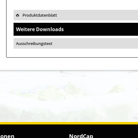
Produktdatenblatt
Weitere Downloads
Ausschreibungstext
ionen
NordCap