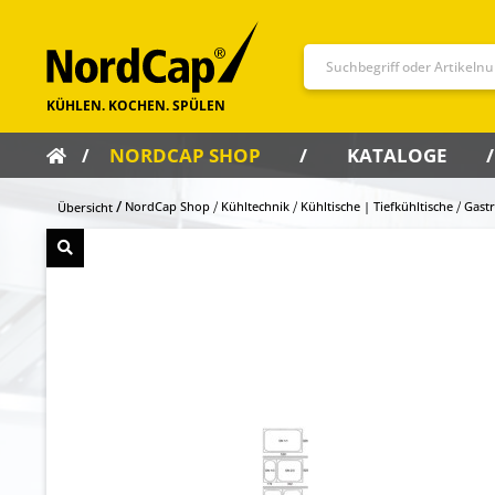
NORDCAP SHOP
KATALOGE
NordCap Shop
Kühltechnik
Kühltische | Tiefkühltische
Gast
Übersicht