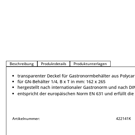
Beschreibung
Produktdetails
Produktunterlagen
transparenter Deckel für Gastronormbehälter aus Polyca
für GN-Behälter 1/4, B x T in mm: 162 x 265
hergestellt nach internationaler Gastronorm und nach DI
entspricht der europäischen Norm EN 631 und erfüllt d
Artikelnummer:
422141K