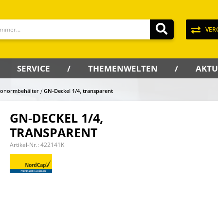
VER
SERVICE
THEMENWELTEN
AKTU
ronormbehälter
GN-Deckel 1/4, transparent
GN-DECKEL 1/4,
TRANSPARENT
Artikel-Nr.:
422141K