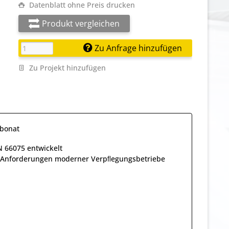
Datenblatt ohne Preis drucken
Produkt vergleichen
Zu Anfrage hinzufügen
Zu Projekt hinzufügen
rbonat
N 66075 entwickelt
ie Anforderungen moderner Verpﬂegungsbetriebe