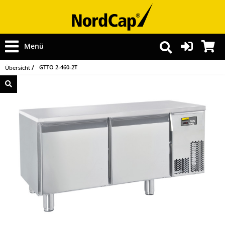
Menü
GTTO 2-460-2T
Übersicht