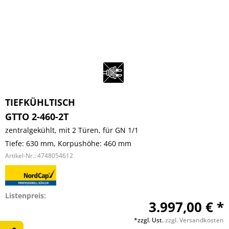
TIEFKÜHLTISCH
GTTO 2-460-2T
zentralgekühlt, mit 2 Türen, für GN 1/1
Tiefe: 630 mm, Korpushöhe: 460 mm
Artikel-Nr.:
4748054612
Listenpreis:
3.997,00 € *
*zzgl. Ust.
zzgl. Versandkosten