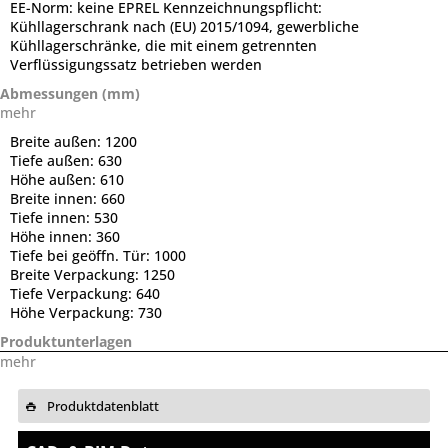
EE-Norm:
keine EPREL Kennzeichnungspflicht:
Kühllagerschrank nach (EU) 2015/1094, gewerbliche
Kühllagerschränke, die mit einem getrennten
Verflüssigungssatz betrieben werden
Abmessungen (mm)
mehr
Breite außen:
1200
Tiefe außen:
630
Höhe außen:
610
Breite innen:
660
Tiefe innen:
530
Höhe innen:
360
Tiefe bei geöffn. Tür:
1000
Breite Verpackung:
1250
Tiefe Verpackung:
640
Höhe Verpackung:
730
Produktunterlagen
mehr
Produktdatenblatt