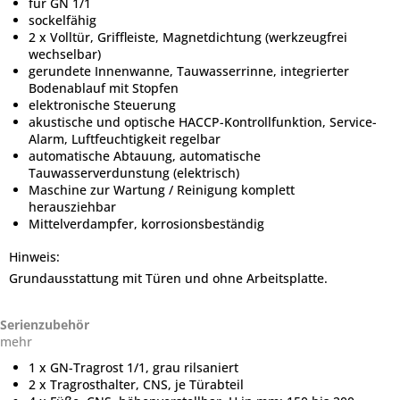
für GN 1/1
sockelfähig
2 x Volltür, Griffleiste, Magnetdichtung (werkzeugfrei
wechselbar)
gerundete Innenwanne, Tauwasserrinne, integrierter
Bodenablauf mit Stopfen
elektronische Steuerung
akustische und optische HACCP-Kontrollfunktion, Service-
Alarm, Luftfeuchtigkeit regelbar
automatische Abtauung, automatische
Tauwasserverdunstung (elektrisch)
Maschine zur Wartung / Reinigung komplett
herausziehbar
Mittelverdampfer, korrosionsbeständig
Hinweis:
Grundausstattung mit Türen und ohne Arbeitsplatte.
Serienzubehör
mehr
1 x GN-Tragrost 1/1, grau rilsaniert
2 x Tragrosthalter, CNS, je Türabteil