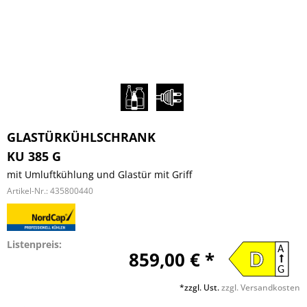
GLASTÜRKÜHLSCHRANK
KU 385 G
mit Umluftkühlung und Glastür mit Griff
Artikel-Nr.:
435800440
Listenpreis:
A
859,00 € *
D
G
*zzgl. Ust.
zzgl. Versandkosten