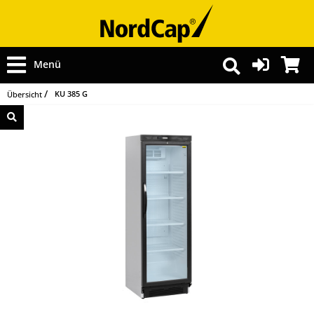
Menü
KU 385 G
Übersicht