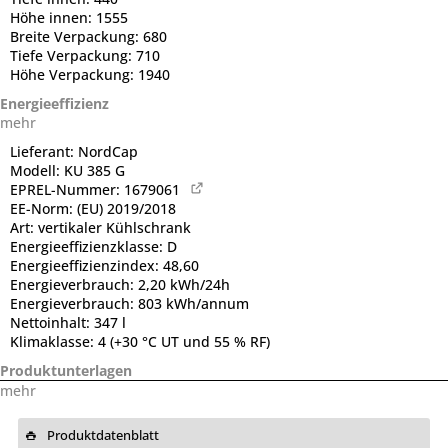
Höhe innen:
1555
Breite Verpackung:
680
Tiefe Verpackung:
710
Höhe Verpackung:
1940
Energieeffizienz
mehr
Lieferant:
NordCap
Modell:
KU 385 G
EPREL-Nummer:
1679061
EE-Norm:
(EU) 2019/2018
Art:
vertikaler Kühlschrank
Energieeffizienzklasse:
D
Energieeffizienzindex:
48,60
Energieverbrauch:
2,20 kWh/24h
Energieverbrauch:
803 kWh/annum
Nettoinhalt:
347 l
Klimaklasse:
4 (+30 °C UT und 55 % RF)
Produktunterlagen
mehr
Produktdatenblatt