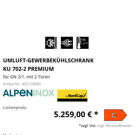
UMLUFT-GEWERBEKÜHLSCHRANK
KU 702-2 PREMIUM
für GN 2/1, mit 2 Türen
Artikel-Nr.:
402728685
Listenpreis:
5.259,00 € *
C
*zzgl. Ust.
zzgl. Versandkosten