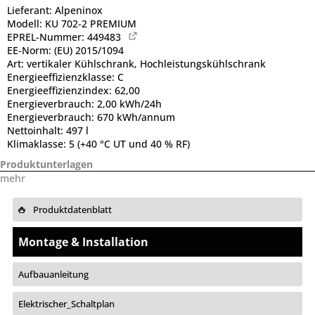
Lieferant:
Alpeninox
Modell:
KU 702-2 PREMIUM
EPREL-Nummer:
449483
EE-Norm:
(EU) 2015/1094
Art:
vertikaler Kühlschrank, Hochleistungskühlschrank
Energieeffizienzklasse:
C
Energieeffizienzindex:
62,00
Energieverbrauch:
2,00 kWh/24h
Energieverbrauch:
670 kWh/annum
Nettoinhalt:
497 l
Klimaklasse:
5 (+40 °C UT und 40 % RF)
Produktunterlagen
mehr
Produktdatenblatt
Montage & Installation
Aufbauanleitung
Elektrischer_Schaltplan