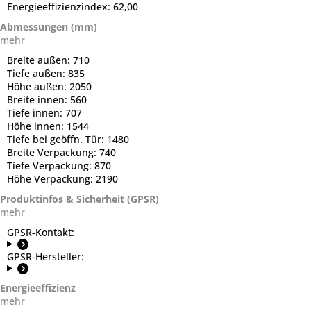
Energieeffizienzindex:
62,00
Abmessungen (mm)
mehr
Breite außen:
710
Tiefe außen:
835
Höhe außen:
2050
Breite innen:
560
Tiefe innen:
707
Höhe innen:
1544
Tiefe bei geöffn. Tür:
1480
Breite Verpackung:
740
Tiefe Verpackung:
870
Höhe Verpackung:
2190
Produktinfos & Sicherheit (GPSR)
mehr
GPSR-Kontakt:
GPSR-Hersteller:
Energieeffizienz
mehr