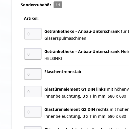
Sonderzubehör
11
Artikel:
Getränketheke - Anbau-Unterschrank
für 
Gläserspülmaschinen
Getränketheke - Anbau-Unterschrank Hel
HELSINKI
Flaschentrennstab
Glastürenelement G1 DIN links
mit höhenv
Innenbeleuchtung, B x T in mm: 580 x 680
Glastürenelement G2 DIN rechts
mit höhen
Innenbeleuchtung, B x T in mm: 580 x 680