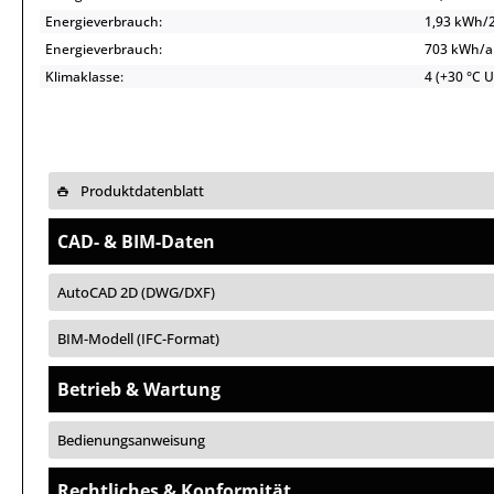
Energieverbrauch:
1,93 kWh/
Energieverbrauch:
703 kWh/
Klimaklasse:
4 (+30 °C 
Produktdatenblatt
CAD- & BIM-Daten
AutoCAD 2D (DWG/DXF)
BIM-Modell (IFC-Format)
Betrieb & Wartung
Bedienungsanweisung
Rechtliches & Konformität