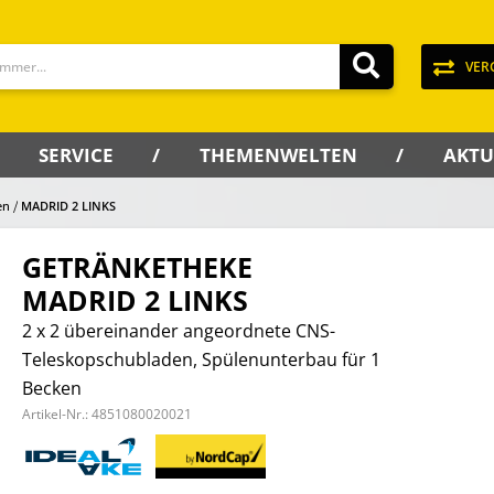
VER
SERVICE
THEMENWELTEN
AKTU
en
MADRID 2 LINKS
GETRÄNKETHEKE
MADRID 2 LINKS
2 x 2 übereinander angeordnete CNS-
Teleskopschubladen, Spülenunterbau für 1
Becken
Artikel-Nr.:
4851080020021