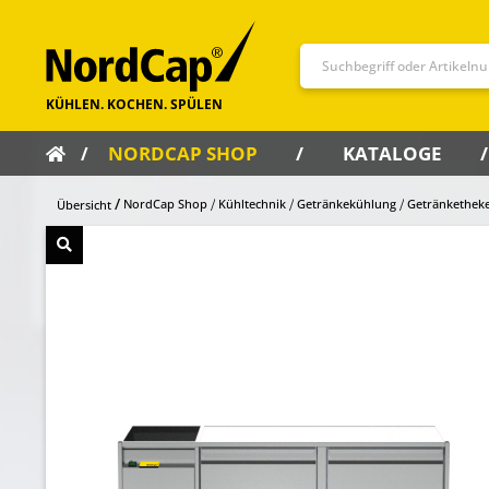
NORDCAP SHOP
KATALOGE
NordCap Shop
Kühltechnik
Getränkekühlung
Getränkethek
Übersicht