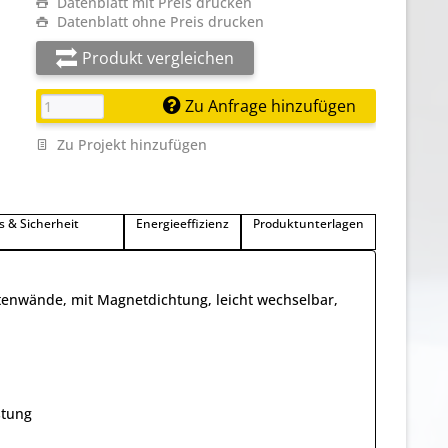
Datenblatt mit Preis drucken
Datenblatt ohne Preis drucken
Produkt vergleichen
Zu Anfrage hinzufügen
Zu Projekt hinzufügen
s & Sicherheit
Energieeffizienz
Produktunterlagen
itenwände, mit Magnetdichtung, leicht wechselbar,
stung