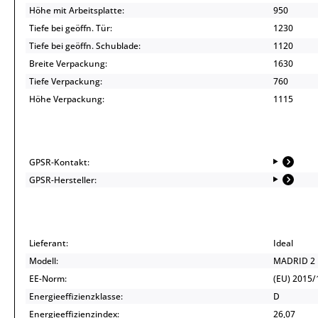
Höhe mit Arbeitsplatte:
950
Tiefe bei geöffn. Tür:
1230
Tiefe bei geöffn. Schublade:
1120
Breite Verpackung:
1630
Tiefe Verpackung:
760
Höhe Verpackung:
1115
GPSR-Kontakt:
GPSR-Hersteller:
Lieferant:
Ideal
Modell:
MADRID 2 
EE-Norm:
(EU) 2015/
Energieeffizienzklasse:
D
Energieeffizienzindex:
26,07