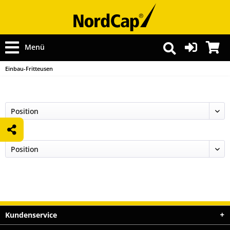
Menü
Einbau-Fritteusen
Kundenservice