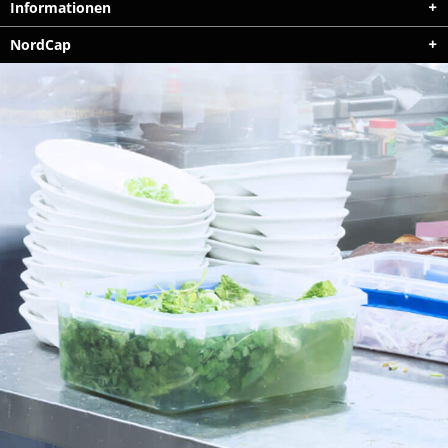
Informationen
NordCap