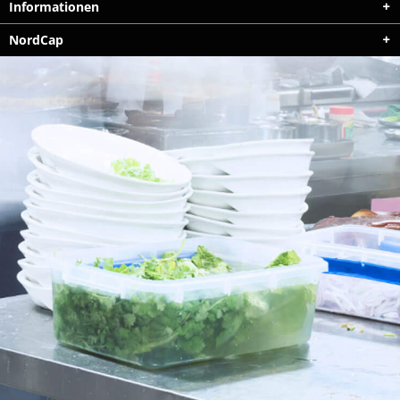
Informationen
NordCap