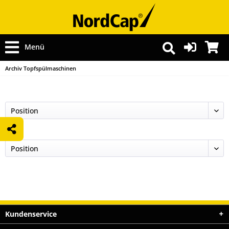
Menü
Archiv Topfspülmaschinen
Kundenservice