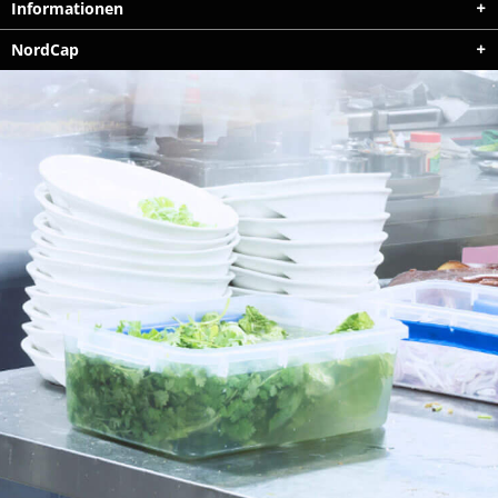
Informationen
NordCap