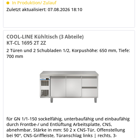
In Produktion/ Zulauf
Zuletzt aktualisiert: 07.08.2026 18:10
COOL-LINE Kühltisch (3 Abteile)
KT-CL 1695 2T 2Z
2 Türen und 2 Schubladen 1/2, Korpushöhe: 650 mm, Tiefe:
700 mm
für GN 1/1-150 sockelfähig, unterbaufähig und einbaufähig
durch Frontbe-/ und Entlüftung Arbeitsplatte, CNS,
abnehmbar, Stärke in mm: 50 2 x CNS-Tür, Offenstellung
bei 90°, CNS-Griffleiste, Türanschlag links | rechts, 3-