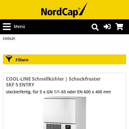
Menü
COOL01
Filtern
COOL-LINE Schnellkühler | Schockfroster
SKF 5 ENTRY
steckerfertig, für 5 x GN 1/1-65 oder EN 600 x 400 mm