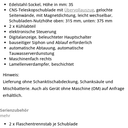
Edelstahl-Sockel, Höhe in mm: 35
CNS-Teleskopschublade mit
Übervollauszug
, gelochte
Seitenwände, mit Magnetdichtung, leicht wechselbar,
Schubladen-Nutzhöhe oben: 315 mm, unten: 375 mm
2 x Kühlabteil
elektronische Steuerung
Digitalanzeige, beleuchteter Hauptschalter
bauseitiger Siphon und Ablauf erforderlich
automatische Abtauung, automatische
Tauwasserverdunstung
Maschinenfach rechts
Lamellenverdampfer, beschichtet
Hinweis:
Lieferung ohne Schanktischabdeckung, Schanksäule und
Mischbatterie. Auch als Gerät ohne Maschine (OM) auf Anfrage
erhältlich.
Serienzubehör
mehr
2 x Flaschentrennstab je Schublade