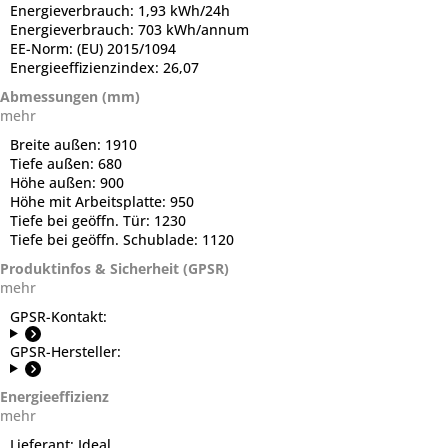
Energieverbrauch:
1,93 kWh/24h
Energieverbrauch:
703 kWh/annum
EE-Norm:
(EU) 2015/1094
Energieeffizienzindex:
26,07
Abmessungen (mm)
mehr
Breite außen:
1910
Tiefe außen:
680
Höhe außen:
900
Höhe mit Arbeitsplatte:
950
Tiefe bei geöffn. Tür:
1230
Tiefe bei geöffn. Schublade:
1120
Produktinfos & Sicherheit (GPSR)
mehr
GPSR-Kontakt:
GPSR-Hersteller:
Energieeffizienz
mehr
Lieferant:
Ideal