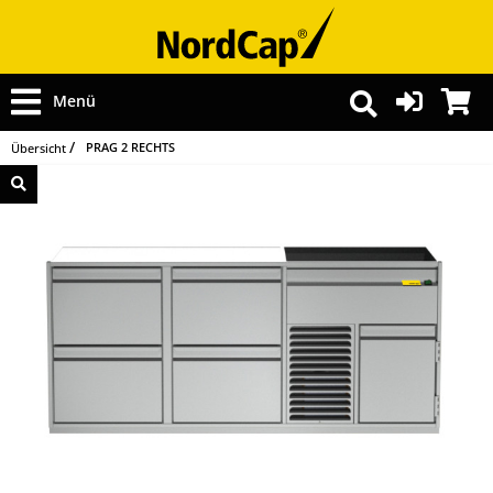
Menü
PRAG 2 RECHTS
Übersicht