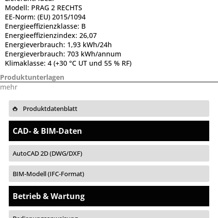
Modell:
PRAG 2 RECHTS
EE-Norm:
(EU) 2015/1094
Energieeffizienzklasse:
B
Energieeffizienzindex:
26,07
Energieverbrauch:
1,93 kWh/24h
Energieverbrauch:
703 kWh/annum
Klimaklasse:
4 (+30 °C UT und 55 % RF)
Produktunterlagen
mehr
Produktdatenblatt
CAD- & BIM-Daten
AutoCAD 2D (DWG/DXF)
BIM-Modell (IFC-Format)
Betrieb & Wartung