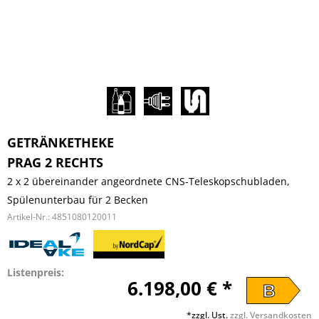
GETRÄNKETHEKE
PRAG 2 RECHTS
2 x 2 übereinander angeordnete CNS-Teleskopschubladen,
Spülenunterbau für 2 Becken
Artikel-Nr.:
4851080120011
Listenpreis:
6.198,00 € *
B
*zzgl. Ust.
zzgl. Versandkosten