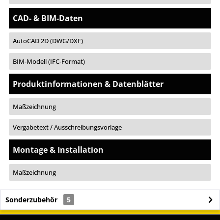
CAD- & BIM-Daten
AutoCAD 2D (DWG/DXF)
BIM-Modell (IFC-Format)
Produktinformationen & Datenblätter
Maßzeichnung
Vergabetext / Ausschreibungsvorlage
Montage & Installation
Maßzeichnung
Sonderzubehör
5