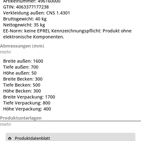
Artikelnummer:
496160000
GTIN:
4063377177238
Verkleidung außen:
CNS 1.4301
Bruttogewicht:
40 kg
Nettogewicht:
35 kg
EE-Norm:
keine EPREL Kennzeichnungspflicht: Produkt ohne
elektronische Komponenten.
Abmessungen (mm)
mehr
Breite außen:
1600
Tiefe außen:
700
Höhe außen:
50
Breite Becken:
300
Tiefe Becken:
500
Höhe Becken:
300
Breite Verpackung:
1700
Tiefe Verpackung:
800
Höhe Verpackung:
400
Produktunterlagen
mehr
Produktdatenblatt