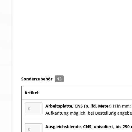
Sonderzubehör
13
Artikel:
Arbeitsplatte, CNS (p. lfd. Meter)
H in mm: 
Aufkantung möglich, bei Bestellung angeb
Ausgleichsblende, CNS, unisoliert, bis 25