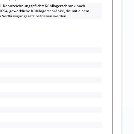
L Kennzeichnungspflicht: Kühllagerschrank nach
1094, gewerbliche Kühllagerschränke, die mit einem
 Verflüssigungssatz betrieben werden