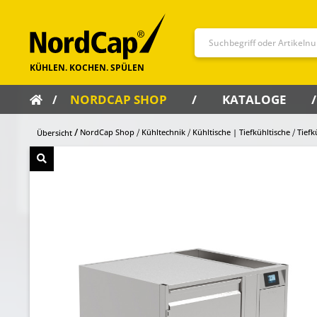
NORDCAP SHOP
KATALOGE
NordCap Shop
Kühltechnik
Kühltische | Tiefkühltische
Tiefk
Übersicht