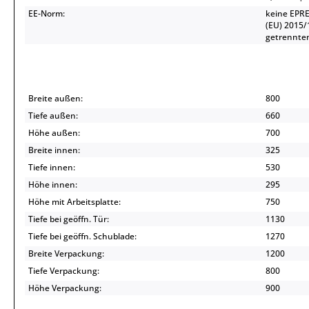
EE-Norm:
keine EPRE
(EU) 2015/
getrennten
Breite außen:
800
Tiefe außen:
660
Höhe außen:
700
Breite innen:
325
Tiefe innen:
530
Höhe innen:
295
Höhe mit Arbeitsplatte:
750
Tiefe bei geöffn. Tür:
1130
Tiefe bei geöffn. Schublade:
1270
Breite Verpackung:
1200
Tiefe Verpackung:
800
Höhe Verpackung:
900