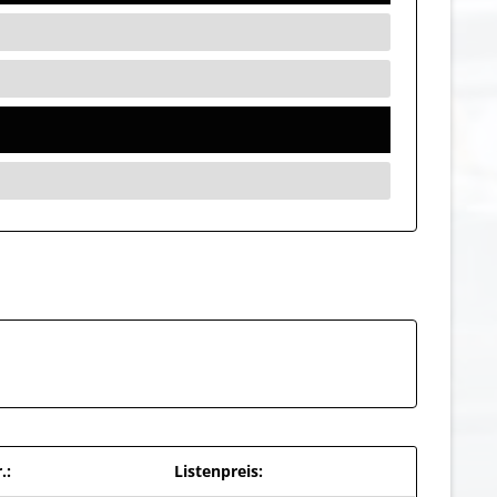
.:
Listenpreis: