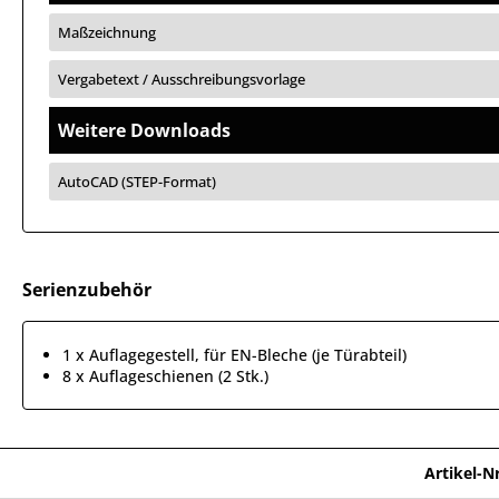
Maßzeichnung
Vergabetext / Ausschreibungsvorlage
Weitere Downloads
AutoCAD (STEP-Format)
Serienzubehör
1 x Auflagegestell, für EN-Bleche (je Türabteil)
8 x Auflageschienen (2 Stk.)
Artikel-Nr