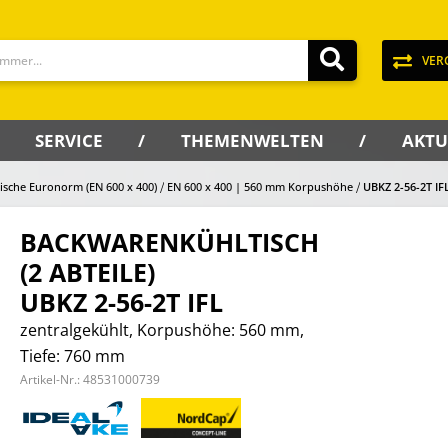
VER
SERVICE
THEMENWELTEN
AKTU
ische Euronorm (EN 600 x 400)
EN 600 x 400 | 560 mm Korpushöhe
UBKZ 2-56-2T IF
BACKWARENKÜHLTISCH
(2 ABTEILE)
UBKZ 2-56-2T IFL
zentralgekühlt, Korpushöhe: 560 mm,
Tiefe: 760 mm
Artikel-Nr.:
48531000739