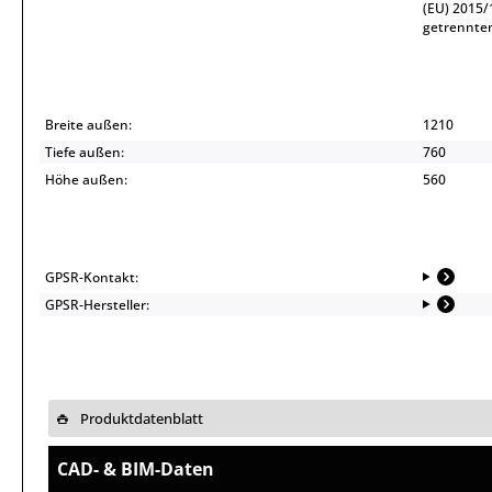
(EU) 2015/
getrennten
Breite außen:
1210
Tiefe außen:
760
Höhe außen:
560
GPSR-Kontakt:
GPSR-Hersteller:
Produktdatenblatt
CAD- & BIM-Daten