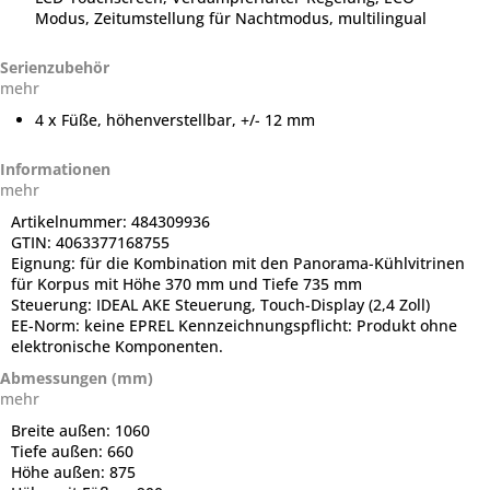
Modus, Zeitumstellung für Nachtmodus, multilingual
Serienzubehör
mehr
4 x Füße, höhenverstellbar, +/- 12 mm
Informationen
mehr
Artikelnummer:
484309936
GTIN:
4063377168755
Eignung:
für die Kombination mit den Panorama-Kühlvitrinen
für Korpus mit Höhe 370 mm und Tiefe 735 mm
Steuerung:
IDEAL AKE Steuerung, Touch-Display (2,4 Zoll)
EE-Norm:
keine EPREL Kennzeichnungspflicht: Produkt ohne
elektronische Komponenten.
Abmessungen (mm)
mehr
Breite außen:
1060
Tiefe außen:
660
Höhe außen:
875