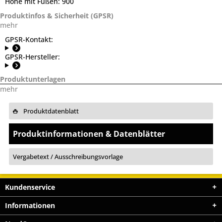
Höhe mit Füßen:
900
Produktinfos & Sicherheit (GPSR)
mehr
GPSR-Kontakt:
GPSR-Hersteller:
Produktunterlagen
mehr
Produktdatenblatt
Produktinformationen & Datenblätter
Vergabetext / Ausschreibungsvorlage
Kundenservice
Informationen