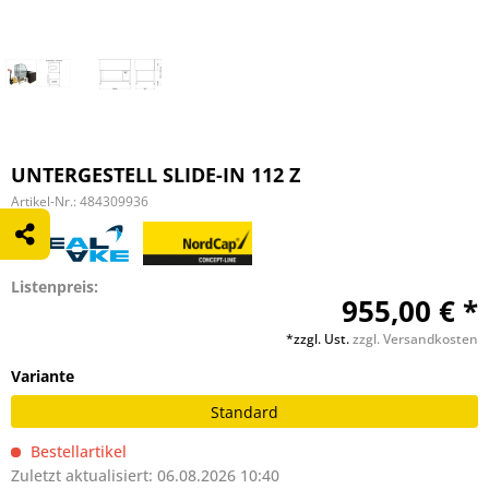
UNTERGESTELL SLIDE-IN 112 Z
Artikel-Nr.:
484309936
Listenpreis:
955,00 € *
*zzgl. Ust.
zzgl. Versandkosten
Variante
Standard
Bestellartikel
Zuletzt aktualisiert: 06.08.2026 10:40