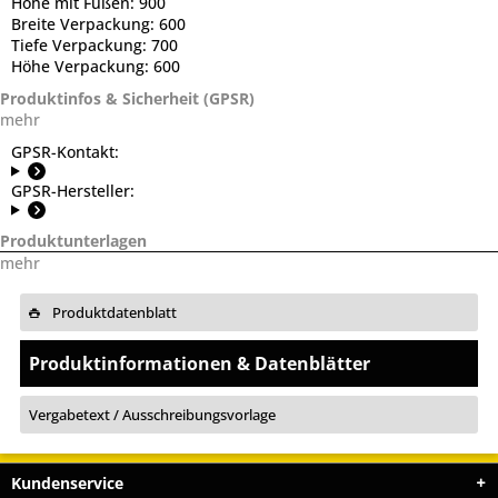
Höhe mit Füßen:
900
Breite Verpackung:
600
Tiefe Verpackung:
700
Höhe Verpackung:
600
Produktinfos & Sicherheit (GPSR)
mehr
GPSR-Kontakt:
GPSR-Hersteller:
Produktunterlagen
mehr
Produktdatenblatt
Produktinformationen & Datenblätter
Vergabetext / Ausschreibungsvorlage
Kundenservice