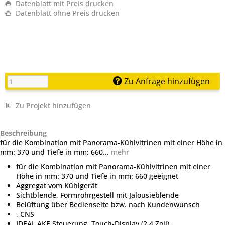
Datenblatt mit Preis drucken
Datenblatt ohne Preis drucken
Zu Anfrage hinzufügen
Zu Projekt hinzufügen
Beschreibung
für die Kombination mit Panorama-Kühlvitrinen mit einer Höhe in
mm: 370 und Tiefe in mm: 660...
mehr
für die Kombination mit Panorama-Kühlvitrinen mit einer
Höhe in mm: 370 und Tiefe in mm: 660 geeignet
Aggregat vom Kühlgerät
Sichtblende, Formrohrgestell mit Jalousieblende
Belüftung über Bedienseite bzw. nach Kundenwunsch
, CNS
IDEAL AKE Steuerung, Touch-Display (2,4 Zoll)