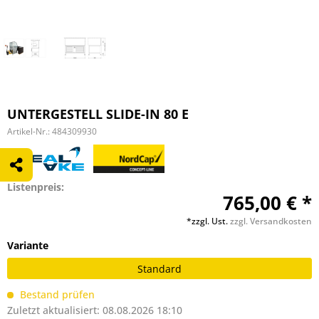
UNTERGESTELL SLIDE-IN 80 E
Artikel-Nr.:
484309930
Listenpreis:
765,00 € *
*zzgl. Ust.
zzgl. Versandkosten
Variante
Standard
Bestand prüfen
Zuletzt aktualisiert: 08.08.2026 18:10