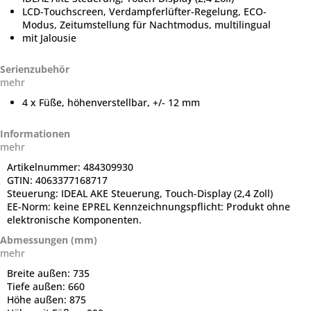
LCD-Touchscreen, Verdampferlüfter-Regelung, ECO-
Modus, Zeitumstellung für Nachtmodus, multilingual
mit Jalousie
Serienzubehör
mehr
4 x Füße, höhenverstellbar, +/- 12 mm
Informationen
mehr
Artikelnummer:
484309930
GTIN:
4063377168717
Steuerung:
IDEAL AKE Steuerung, Touch-Display (2,4 Zoll)
EE-Norm:
keine EPREL Kennzeichnungspflicht: Produkt ohne
elektronische Komponenten.
Abmessungen (mm)
mehr
Breite außen:
735
Tiefe außen:
660
Höhe außen:
875