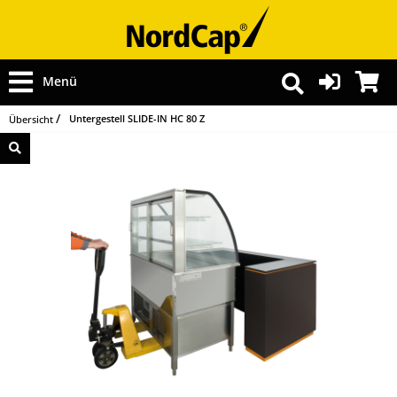
Menü
Untergestell SLIDE-IN HC 80 Z
Übersicht