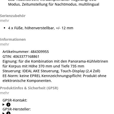
Modus, Zeitumstellung für Nachtmodus, multilingual
Serienzubehör
mehr
4 x Füße, höhenverstellbar, +/- 12 mm
Informationen
mehr
Artikelnummer:
484309955
GTIN:
4063377168861
Eignung:
für die Kombination mit den Panorama-Kühlvitrinen
für Korpus mit Höhe 370 mm und Tiefe 735 mm
Steuerung:
IDEAL AKE Steuerung, Touch-Display (2,4 Zoll)
EE-Norm:
keine EPREL Kennzeichnungspflicht: Produkt ohne
elektronische Komponenten.
Produktinfos & Sicherheit (GPSR)
mehr
GPSR-Kontakt:
GPSR-Hersteller: