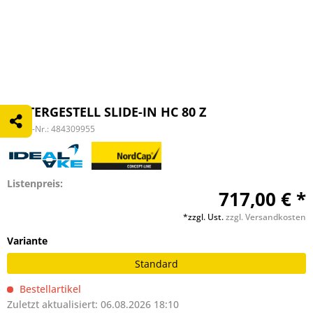
UNTERGESTELL SLIDE-IN HC 80 Z
Artikel-Nr.:
484309955
Listenpreis:
717,00 € *
*zzgl. Ust.
zzgl. Versandkosten
Variante
Standard
Bestellartikel
Zuletzt aktualisiert: 06.08.2026 18:10