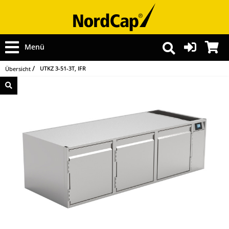
Menü
UTKZ 3-51-3T, IFR
Übersicht