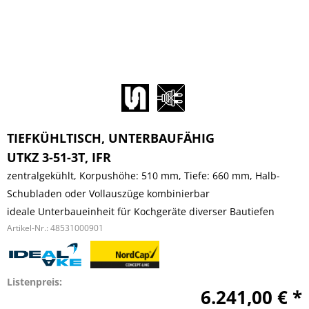
TIEFKÜHLTISCH, UNTERBAUFÄHIG
UTKZ 3-51-3T, IFR
zentralgekühlt, Korpushöhe: 510 mm, Tiefe: 660 mm, Halb-
Schubladen oder Vollauszüge kombinierbar
ideale Unterbaueinheit für Kochgeräte diverser Bautiefen
Artikel-Nr.:
48531000901
Listenpreis:
6.241,00 € *