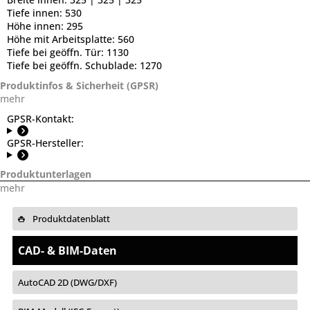
Tiefe innen:
530
Höhe innen:
295
Höhe mit Arbeitsplatte:
560
Tiefe bei geöffn. Tür:
1130
Tiefe bei geöffn. Schublade:
1270
Produktinfos & Sicherheit (GPSR)
mehr
GPSR-Kontakt:
GPSR-Hersteller:
Produktunterlagen
mehr
Produktdatenblatt
CAD- & BIM-Daten
AutoCAD 2D (DWG/DXF)