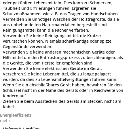
oder gekühlten Lebensmitteln. Dies kann zu Schmerzen,
Taubheit und Erfrierungen führen. Ergreifen sie
Schutzmaßnahmen, wie z. B. das Tragen von Handschuhen.
Vermeiden Sie unnötiges Waschen der Holztragroste, da sie
aus unbehandelten Naturmaterialien hergestellt sind.
Reinigungsmittel kann die Fächer verfärben.
Verwenden Sie keine Reinigungsmittel, die Kratzer
verursachen können. Niemals scharfkantige oder spitze
Gegenstände verwenden.
Verwenden Sie keine anderen mechanischen Geräte oder
Hilfsmittel um den Entfrostungsprozess zu beschleunigen, als
die Geräte, die vom Hersteller empfohlen sind.
Verwenden Sie keine elektrischen Geräte im Gerät.
Verzehren Sie keine Lebensmittel, die zu lange gelagert
wurden, da dies zu Lebensmittelvergiftungen führen kann.
Wenn Sie ein abschließbares Gerät haben, bewahren Sie den
Schlüssel nicht in der Nähe des Geräts oder in Reichweite von
Kindern auf.
Ziehen Sie beim Ausstecken des Geräts am Stecker, nicht am
Kabel.
Energieeffizienz
mehr
Lieferant:
NordCap