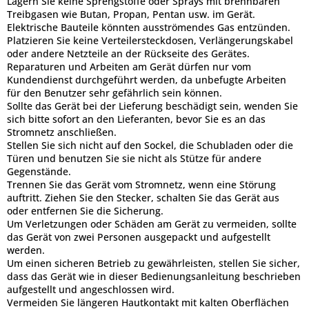
Lagern Sie keine Sprengstoffe oder Sprays mit brennbaren
Treibgasen wie Butan, Propan, Pentan usw. im Gerät.
Elektrische Bauteile könnten ausströmendes Gas entzünden.
Platzieren Sie keine Verteilersteckdosen, Verlängerungskabel
oder andere Netzteile an der Rückseite des Gerätes.
Reparaturen und Arbeiten am Gerät dürfen nur vom
Kundendienst durchgeführt werden, da unbefugte Arbeiten
für den Benutzer sehr gefährlich sein können.
Sollte das Gerät bei der Lieferung beschädigt sein, wenden Sie
sich bitte sofort an den Lieferanten, bevor Sie es an das
Stromnetz anschließen.
Stellen Sie sich nicht auf den Sockel, die Schubladen oder die
Türen und benutzen Sie sie nicht als Stütze für andere
Gegenstände.
Trennen Sie das Gerät vom Stromnetz, wenn eine Störung
auftritt. Ziehen Sie den Stecker, schalten Sie das Gerät aus
oder entfernen Sie die Sicherung.
Um Verletzungen oder Schäden am Gerät zu vermeiden, sollte
das Gerät von zwei Personen ausgepackt und aufgestellt
werden.
Um einen sicheren Betrieb zu gewährleisten, stellen Sie sicher,
dass das Gerät wie in dieser Bedienungsanleitung beschrieben
aufgestellt und angeschlossen wird.
Vermeiden Sie längeren Hautkontakt mit kalten Oberflächen