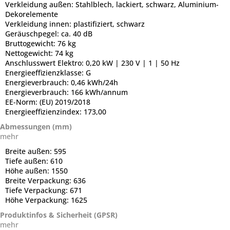
Verkleidung außen:
Stahlblech, lackiert, schwarz, Aluminium-
Dekorelemente
Verkleidung innen:
plastifiziert, schwarz
Geräuschpegel:
ca. 40 dB
Bruttogewicht:
76 kg
Nettogewicht:
74 kg
Anschlusswert Elektro:
0,20 kW | 230 V | 1 | 50 Hz
Energieeffizienzklasse:
G
Energieverbrauch:
0,46 kWh/24h
Energieverbrauch:
166 kWh/annum
EE-Norm:
(EU) 2019/2018
Energieeffizienzindex:
173,00
Abmessungen (mm)
mehr
Breite außen:
595
Tiefe außen:
610
Höhe außen:
1550
Breite Verpackung:
636
Tiefe Verpackung:
671
Höhe Verpackung:
1625
Produktinfos & Sicherheit (GPSR)
mehr