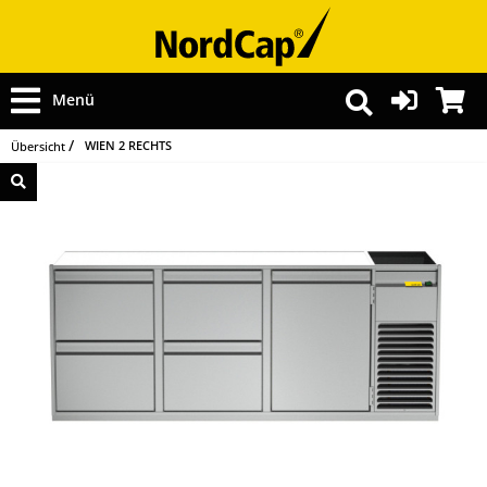
Menü
WIEN 2 RECHTS
Übersicht