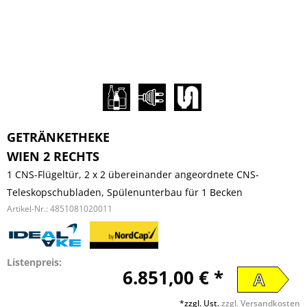
GETRÄNKETHEKE
WIEN 2 RECHTS
1 CNS-Flügeltür, 2 x 2 übereinander angeordnete CNS-
Teleskopschubladen, Spülenunterbau für 1 Becken
Artikel-Nr.:
4851081020011
Listenpreis:
6.851,00 € *
A
*zzgl. Ust.
zzgl. Versandkosten