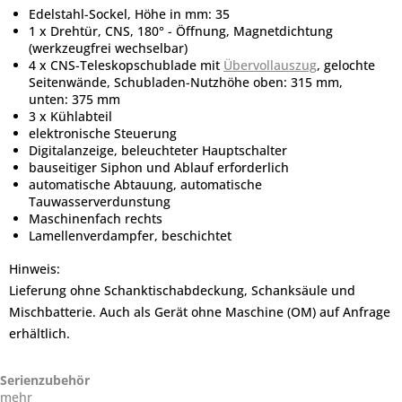
Edelstahl-Sockel, Höhe in mm: 35
1 x Drehtür, CNS, 180° - Öffnung, Magnetdichtung
(werkzeugfrei wechselbar)
4 x CNS-Teleskopschublade mit
Übervollauszug
, gelochte
Seitenwände, Schubladen-Nutzhöhe oben: 315 mm,
unten: 375 mm
3 x Kühlabteil
elektronische Steuerung
Digitalanzeige, beleuchteter Hauptschalter
bauseitiger Siphon und Ablauf erforderlich
automatische Abtauung, automatische
Tauwasserverdunstung
Maschinenfach rechts
Lamellenverdampfer, beschichtet
Hinweis:
Lieferung ohne Schanktischabdeckung, Schanksäule und
Mischbatterie. Auch als Gerät ohne Maschine (OM) auf Anfrage
erhältlich.
Serienzubehör
mehr