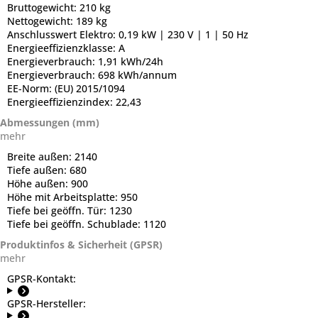
Bruttogewicht:
210 kg
Nettogewicht:
189 kg
Anschlusswert Elektro:
0,19 kW | 230 V | 1 | 50 Hz
Energieeffizienzklasse:
A
Energieverbrauch:
1,91 kWh/24h
Energieverbrauch:
698 kWh/annum
EE-Norm:
(EU) 2015/1094
Energieeffizienzindex:
22,43
Abmessungen (mm)
mehr
Breite außen:
2140
Tiefe außen:
680
Höhe außen:
900
Höhe mit Arbeitsplatte:
950
Tiefe bei geöffn. Tür:
1230
Tiefe bei geöffn. Schublade:
1120
Produktinfos & Sicherheit (GPSR)
mehr
GPSR-Kontakt:
GPSR-Hersteller: