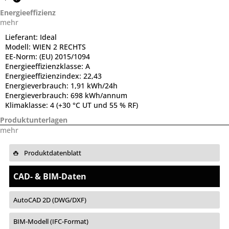
Energieeffizienz
mehr
Lieferant:
Ideal
Modell:
WIEN 2 RECHTS
EE-Norm:
(EU) 2015/1094
Energieeffizienzklasse:
A
Energieeffizienzindex:
22,43
Energieverbrauch:
1,91 kWh/24h
Energieverbrauch:
698 kWh/annum
Klimaklasse:
4 (+30 °C UT und 55 % RF)
Produktunterlagen
mehr
Produktdatenblatt
CAD- & BIM-Daten
AutoCAD 2D (DWG/DXF)
BIM-Modell (IFC-Format)