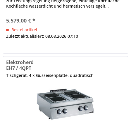
zur Leistungsregelung tiefgezogene, einteilige Kochfläche
Kochfläche wasserdicht und hermetisch versiegelt...
5.579,00 € *
Bestellartikel
Zuletzt aktualisiert: 08.08.2026 07:10
Elektroherd
EH7 / 4QPT
Tischgerät, 4 x Gusseisenplatte, quadratisch