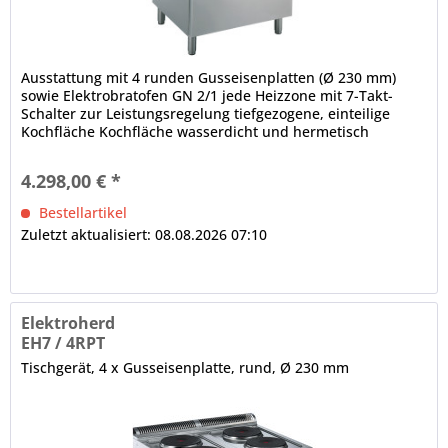
Ausstattung mit 4 runden Gusseisenplatten (Ø 230 mm)
sowie Elektrobratofen GN 2/1 jede Heizzone mit 7-Takt-
Schalter zur Leistungsregelung tiefgezogene, einteilige
Kochfläche Kochfläche wasserdicht und hermetisch
versiegelt...
4.298,00 € *
Bestellartikel
Zuletzt aktualisiert: 08.08.2026 07:10
Elektroherd
EH7 / 4RPT
Tischgerät, 4 x Gusseisenplatte, rund, Ø 230 mm