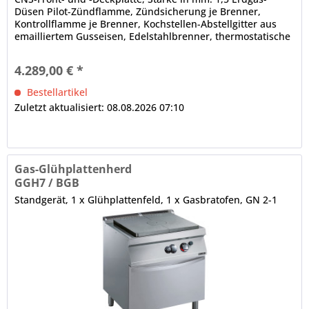
Düsen Pilot-Zündflamme, Zündsicherung je Brenner,
Kontrollflamme je Brenner, Kochstellen-Abstellgitter aus
emailliertem Gusseisen, Edelstahlbrenner, thermostatische
Temperaturregelung,...
4.289,00 € *
Bestellartikel
Zuletzt aktualisiert: 08.08.2026 07:10
Gas-Glühplattenherd
GGH7 / BGB
Standgerät, 1 x Glühplattenfeld, 1 x Gasbratofen, GN 2-1