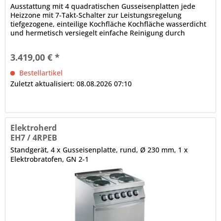
Ausstattung mit 4 quadratischen Gusseisenplatten jede
Heizzone mit 7-Takt-Schalter zur Leistungsregelung
tiefgezogene, einteilige Kochfläche Kochfläche wasserdicht
und hermetisch versiegelt einfache Reinigung durch
fugenarme Ausführung...
3.419,00 € *
Bestellartikel
Zuletzt aktualisiert: 08.08.2026 07:10
Elektroherd
EH7 / 4RPEB
Standgerät, 4 x Gusseisenplatte, rund, Ø 230 mm, 1 x
Elektrobratofen, GN 2-1