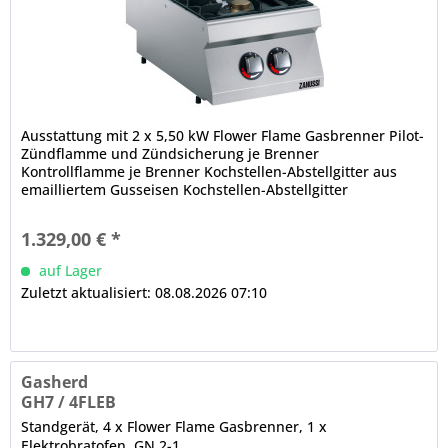
Ausstattung mit 2 x 5,50 kW Flower Flame Gasbrenner Pilot-
Zündflamme und Zündsicherung je Brenner
Kontrollflamme je Brenner Kochstellen-Abstellgitter aus
emailliertem Gusseisen Kochstellen-Abstellgitter
geschirrspülgeeignet serienmäßig...
1.329,00 € *
auf Lager
Zuletzt aktualisiert: 08.08.2026 07:10
Gasherd
GH7 / 4FLEB
Standgerät, 4 x Flower Flame Gasbrenner, 1 x
Elektrobratofen, GN 2-1