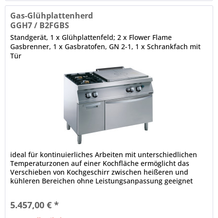
Gas-Glühplattenherd
GGH7 / B2FGBS
Standgerät, 1 x Glühplattenfeld; 2 x Flower Flame
Gasbrenner, 1 x Gasbratofen, GN 2-1, 1 x Schrankfach mit
Tür
ideal für kontinuierliches Arbeiten mit unterschiedlichen
Temperaturzonen auf einer Kochfläche ermöglicht das
Verschieben von Kochgeschirr zwischen heißeren und
kühleren Bereichen ohne Leistungsanpassung geeignet
zum scharfen Anbraten,...
5.457,00 € *