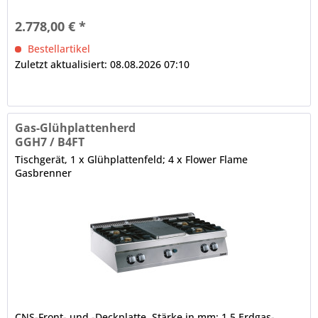
2.778,00 € *
Bestellartikel
Zuletzt aktualisiert: 08.08.2026 07:10
Gas-Glühplattenherd
GGH7 / B4FT
Tischgerät, 1 x Glühplattenfeld; 4 x Flower Flame
Gasbrenner
CNS-Front- und -Deckplatte, Stärke in mm: 1,5 Erdgas-