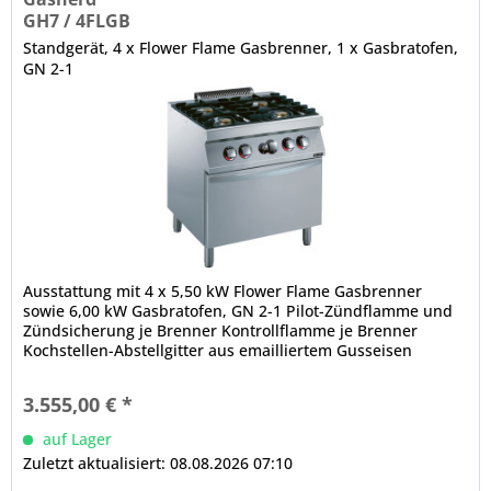
GH7 / 4FLGB
Standgerät, 4 x Flower Flame Gasbrenner, 1 x Gasbratofen,
GN 2-1
Ausstattung mit 4 x 5,50 kW Flower Flame Gasbrenner
sowie 6,00 kW Gasbratofen, GN 2-1 Pilot-Zündflamme und
Zündsicherung je Brenner Kontrollflamme je Brenner
Kochstellen-Abstellgitter aus emailliertem Gusseisen
Kochstellen-Abstellgitter...
3.555,00 € *
auf Lager
Zuletzt aktualisiert: 08.08.2026 07:10