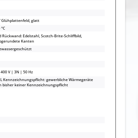
 Glühplattenfeld, glatt
 °C
 Rückwand: Edelstahl, Scotch-Brite-Schliffbild,
abgerundete Kanten
itzwassergeschützt
 400 V | 3N | 50 Hz
L Kennzeichnungspflicht: gewerbliche Wärmegeräte
n bisher keiner Kennzeichnungspflicht