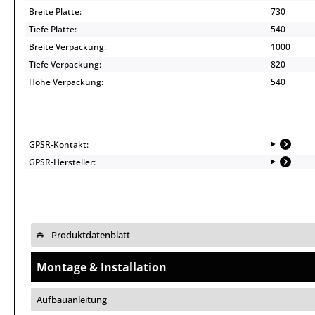
Breite Platte:
730
Tiefe Platte:
540
Breite Verpackung:
1000
Tiefe Verpackung:
820
Höhe Verpackung:
540
GPSR-Kontakt:
GPSR-Hersteller:
Produktdatenblatt
Montage & Installation
Aufbauanleitung