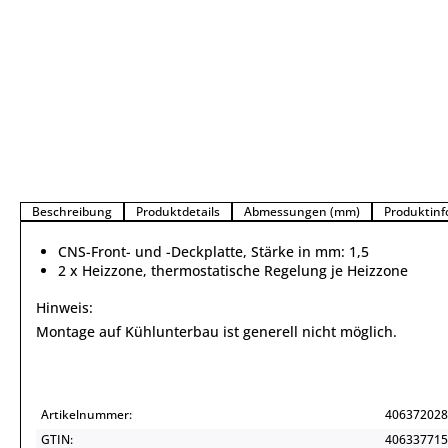
Beschreibung
Produktdetails
Abmessungen (mm)
Produktinf
CNS-Front- und -Deckplatte, Stärke in mm: 1,5
2 x Heizzone, thermostatische Regelung je Heizzone
Hinweis:
Montage auf Kühlunterbau ist generell nicht möglich.
Artikelnummer:
406372028
GTIN:
406337715