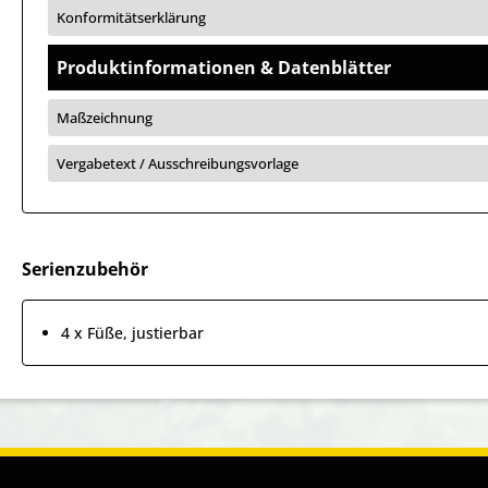
Konformitätserklärung
Produktinformationen & Datenblätter
Maßzeichnung
Vergabetext / Ausschreibungsvorlage
Serienzubehör
4 x Füße, justierbar