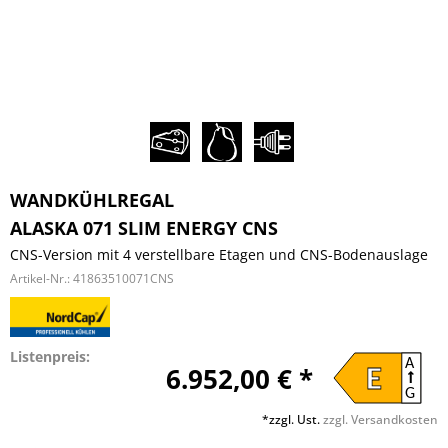
WANDKÜHLREGAL
ALASKA 071 SLIM ENERGY CNS
CNS-Version mit 4 verstellbare Etagen und CNS-Bodenauslage
Artikel-Nr.:
41863510071CNS
Listenpreis:
A
6.952,00 € *
E
G
*zzgl. Ust.
zzgl. Versandkosten