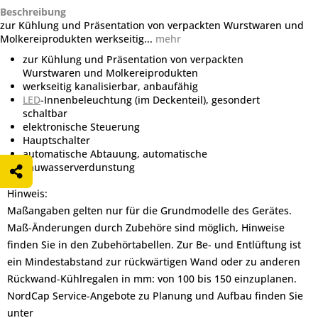
Beschreibung
zur Kühlung und Präsentation von verpackten Wurstwaren und
Molkereiprodukten werkseitig...
mehr
zur Kühlung und Präsentation von verpackten
Wurstwaren und Molkereiprodukten
werkseitig kanalisierbar, anbaufähig
LED
-Innenbeleuchtung (im Deckenteil), gesondert
schaltbar
elektronische Steuerung
Hauptschalter
automatische Abtauung, automatische
Tauwasserverdunstung
Hinweis:
Maßangaben gelten nur für die Grundmodelle des Gerätes.
Maß-Änderungen durch Zubehöre sind möglich, Hinweise
finden Sie in den Zubehörtabellen. Zur Be- und Entlüftung ist
ein Mindestabstand zur rückwärtigen Wand oder zu anderen
Rückwand-Kühlregalen in mm: von 100 bis 150 einzuplanen.
NordCap Service-Angebote zu Planung und Aufbau finden Sie
unter