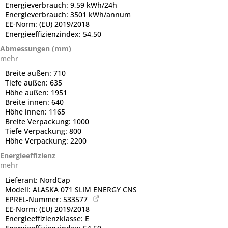
Energieverbrauch:
9,59 kWh/24h
Energieverbrauch:
3501 kWh/annum
EE-Norm:
(EU) 2019/2018
Energieeffizienzindex:
54,50
Abmessungen (mm)
mehr
Breite außen:
710
Tiefe außen:
635
Höhe außen:
1951
Breite innen:
640
Höhe innen:
1165
Breite Verpackung:
1000
Tiefe Verpackung:
800
Höhe Verpackung:
2200
Energieeffizienz
mehr
Lieferant:
NordCap
Modell:
ALASKA 071 SLIM ENERGY CNS
EPREL-Nummer:
533577
EE-Norm:
(EU) 2019/2018
Energieeffizienzklasse:
E