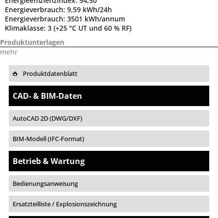
Energieeffizienzindex:
54,50
Energieverbrauch:
9,59 kWh/24h
Energieverbrauch:
3501 kWh/annum
Klimaklasse:
3 (+25 °C UT und 60 % RF)
Produktunterlagen
mehr
Produktdatenblatt
CAD- & BIM-Daten
AutoCAD 2D (DWG/DXF)
BIM-Modell (IFC-Format)
Betrieb & Wartung
Bedienungsanweisung
Ersatzteilliste / Explosionszeichnung