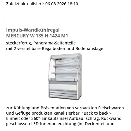
Zuletzt aktualisiert: 06.08.2026 18:10
Impuls-Wandkühlregal
MERCURY W 135 H 1424 M1
steckerfertig, Panorama-Seitenteile
mit 2 verstellbare Regalböden und Bodenauslage
zur Kühlung und Präsentation von verpackten Fleischwaren
und Geflügelprodukten kanalisierbar, "Back to back"-
Einheit oder 360°-Einkaufsinsel Aufbau, schräg, Rückwand
geschlossen LED-Innenbeleuchtung (im Deckenteil und
unter den Regalböden), 4000 K, gesondert schaltbar