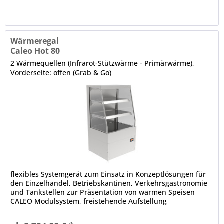
Wärmeregal
Caleo Hot 80
2 Wärmequellen (Infrarot-Stützwärme - Primärwärme),
Vorderseite: offen (Grab & Go)
flexibles Systemgerät zum Einsatz in Konzeptlösungen für
den Einzelhandel, Betriebskantinen, Verkehrsgastronomie
und Tankstellen zur Präsentation von warmen Speisen
CALEO Modulsystem, freistehende Aufstellung
(Baukastenprinzip), anbaufähig Isolierglasaufbau, schräg,
Front offen 1 x pro Auslage, Wärmebrücke (Stützwärme),