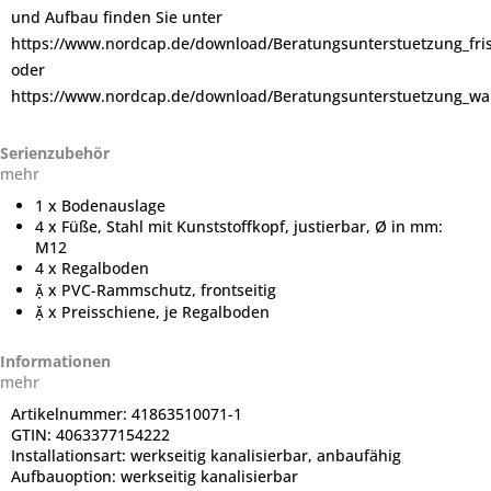
und Aufbau finden Sie unter
https://www.nordcap.de/download/Beratungsunterstuetzung_fr
oder
https://www.nordcap.de/download/Beratungsunterstuetzung_wa
Serienzubehör
mehr
1 x Bodenauslage
4 x Füße, Stahl mit Kunststoffkopf, justierbar, Ø in mm:
M12
4 x Regalboden
 x PVC-Rammschutz, frontseitig
 x Preisschiene, je Regalboden
Informationen
mehr
Artikelnummer:
41863510071-1
GTIN:
4063377154222
Installationsart:
werkseitig kanalisierbar, anbaufähig
Aufbauoption:
werkseitig kanalisierbar