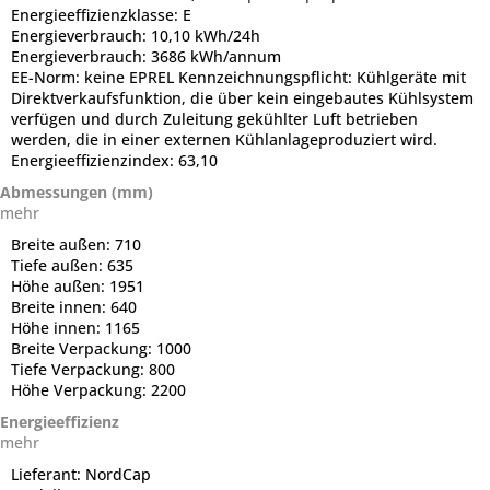
Energieeffizienzklasse:
E
Energieverbrauch:
10,10 kWh/24h
Energieverbrauch:
3686 kWh/annum
EE-Norm:
keine EPREL Kennzeichnungspflicht: Kühlgeräte mit
Direktverkaufsfunktion, die über kein eingebautes Kühlsystem
verfügen und durch Zuleitung gekühlter Luft betrieben
werden, die in einer externen Kühlanlageproduziert wird.
Energieeffizienzindex:
63,10
Abmessungen (mm)
mehr
Breite außen:
710
Tiefe außen:
635
Höhe außen:
1951
Breite innen:
640
Höhe innen:
1165
Breite Verpackung:
1000
Tiefe Verpackung:
800
Höhe Verpackung:
2200
Energieeffizienz
mehr
Lieferant:
NordCap