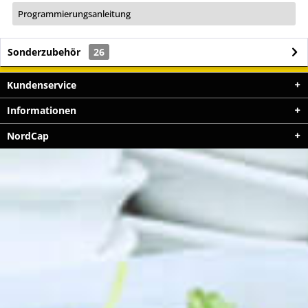
Programmierungsanleitung
Sonderzubehör
26
Kundenservice
Informationen
NordCap