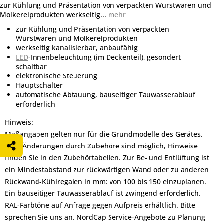
zur Kühlung und Präsentation von verpackten Wurstwaren und
Molkereiprodukten werkseitig...
mehr
zur Kühlung und Präsentation von verpackten
Wurstwaren und Molkereiprodukten
werkseitig kanalisierbar, anbaufähig
LED
-Innenbeleuchtung (im Deckenteil), gesondert
schaltbar
elektronische Steuerung
Hauptschalter
automatische Abtauung, bauseitiger Tauwasserablauf
erforderlich
Hinweis:
Maßangaben gelten nur für die Grundmodelle des Gerätes.
Maß-Änderungen durch Zubehöre sind möglich, Hinweise
finden Sie in den Zubehörtabellen. Zur Be- und Entlüftung ist
ein Mindestabstand zur rückwärtigen Wand oder zu anderen
Rückwand-Kühlregalen in mm: von 100 bis 150 einzuplanen.
Ein bauseitiger Tauwasserablauf ist zwingend erforderlich.
RAL-Farbtöne auf Anfrage gegen Aufpreis erhältlich. Bitte
sprechen Sie uns an. NordCap Service-Angebote zu Planung