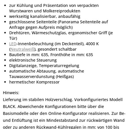
zur Kühlung und Präsentation von verpackten
Wurstwaren und Molkereiprodukten
werkseitig kanalisierbar, anbaufähig
geschlossene Seitenteile (Panorama Seitenteile auf
Anfrage gegen Aufpreis möglich)
Drehtüren, Wärmeschutzglas, ergonomischer Griff (je
Tür)
LED
-Innenbeleuchtung (im Deckenteil), 4000 K
(
Neutralweiß
), gesondert schaltbar
Bautiefe in mm: 635, Fronthöhe in mm: 635
elektronische Steuerung
Digitalanzeige, Temperaturregelung
automatische Abtauung, automatische
Tauwasserverdunstung (Heißgas)
hermetischer Kompressor
Hinweis:
Lieferung im stabilen Holzverschlag. Vorkonfiguriertes Modell
BLACK. Abweichende Konfigurationen bitte über die
Basismodelle oder den Online-Konfigurator realisieren. Zur Be-
und Entlüftung ist ein Mindestabstand zur rückwärtigen Wand
oder zu anderen Rückwand-Kühlregalen in mm: von 100 bis