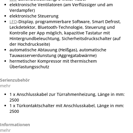
elektronische Ventilatoren (am Verflüssiger und am
Verdampfer)
elektronische Steuerung
LED
-Display, programmierbare Software, Smart Defrost,
Leckdetektor, Bluetooth-Technologie, Steuerung und
Kontrolle per App möglich, kapazitive Tastatur mit
Hintergrundbeleuchtung, Sicherheitsdruckschalter (auf
der Hochdruckseite)
automatische Abtauung (Heißgas), automatische
Tauwasserverdunstung (Aggregatabwärme)
hermetischer Kompressor mit thermischem
Überlastungsschutz
Serienzubehör
mehr
1 x Anschlusskabel zur Türrahmenheizung, Länge in mm:
2500
1 x Türkontaktschalter mit Anschlusskabel, Länge in mm:
2500
Informationen
mehr