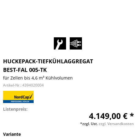
HUCKEPACK-TIEFKÜHLAGGREGAT
BEST-FAL 005-TK
für Zellen bis 4,6 m³ Kühlvolumen
Artikel-Nr.:
4394020004
Listenpreis:
4.149,00 € *
*zzgl. Ust.
zzgl. Versandkosten
Variante