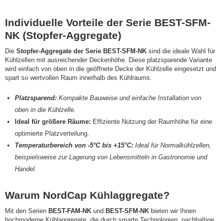
Individuelle Vorteile der Serie BEST-SFM-
NK (Stopfer-Aggregate)
Die
Stopfer-Aggregate der Serie BEST-SFM-NK
sind die ideale Wahl für
Kühlzellen mit ausreichender Deckenhöhe. Diese platzsparende Variante
wird einfach von oben in die geöffnete Decke der Kühlzelle eingesetzt und
spart so wertvollen Raum innerhalb des Kühlraums.
Platzsparend:
Kompakte Bauweise und einfache Installation von
oben in die Kühlzelle.
Ideal für größere Räume:
Effiziente Nutzung der Raumhöhe für eine
optimierte Platzverteilung.
Temperaturbereich von -5°C bis +15°C:
Ideal für Normalkühlzellen,
beispielsweise zur Lagerung von Lebensmitteln in Gastronomie und
Handel.
Warum NordCap Kühlaggregate?
Mit den Serien
BEST-FAM-NK
und
BEST-SFM-NK
bieten wir Ihnen
hochmoderne Kühlaggregate, die durch smarte Technologien, nachhaltige