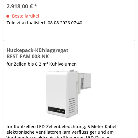
2.918,00 € *
Bestellartikel
Zuletzt aktualisiert: 08.08.2026 07:40
Huckepack-Kühlaggregat
BEST-FAM 008-NK
für Zellen bis 8,2 m³ Kühlvolumen
für Kühlzellen LED-Zellenbeleuchtung, 5 Meter Kabel
elektronische Ventilatoren (am Verflüssiger und am
Verdampfer) elektronische Steuerung LED-Display,