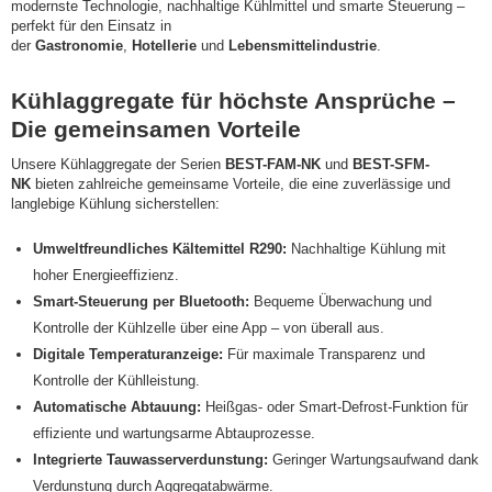
modernste Technologie, nachhaltige Kühlmittel und smarte Steuerung –
perfekt für den Einsatz in
der
Gastronomie
,
Hotellerie
und
Lebensmittelindustrie
.
Kühlaggregate für höchste Ansprüche –
Die gemeinsamen Vorteile
Unsere Kühlaggregate der Serien
BEST-FAM-NK
und
BEST-SFM-
NK
bieten zahlreiche gemeinsame Vorteile, die eine zuverlässige und
langlebige Kühlung sicherstellen:
Umweltfreundliches Kältemittel R290:
Nachhaltige Kühlung mit
hoher Energieeffizienz.
Smart-Steuerung per Bluetooth:
Bequeme Überwachung und
Kontrolle der Kühlzelle über eine App – von überall aus.
Digitale Temperaturanzeige:
Für maximale Transparenz und
Kontrolle der Kühlleistung.
Automatische Abtauung:
Heißgas- oder Smart-Defrost-Funktion für
effiziente und wartungsarme Abtauprozesse.
Integrierte Tauwasserverdunstung:
Geringer Wartungsaufwand dank
Verdunstung durch Aggregatabwärme.