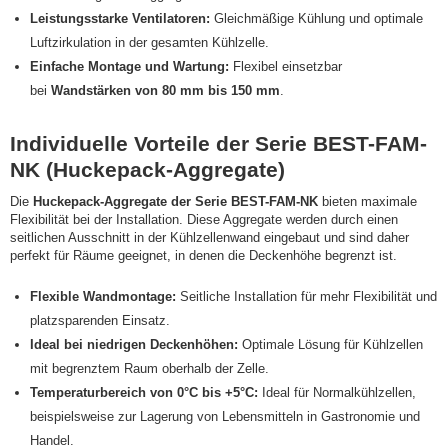
Leistungsstarke Ventilatoren:
Gleichmäßige Kühlung und optimale
Luftzirkulation in der gesamten Kühlzelle.
Einfache Montage und Wartung:
Flexibel einsetzbar
bei
Wandstärken von 80 mm bis 150 mm
.
Individuelle Vorteile der Serie BEST-FAM-
NK (Huckepack-Aggregate)
Die
Huckepack-Aggregate der Serie BEST-FAM-NK
bieten maximale
Flexibilität bei der Installation. Diese Aggregate werden durch einen
seitlichen Ausschnitt in der Kühlzellenwand eingebaut und sind daher
perfekt für Räume geeignet, in denen die Deckenhöhe begrenzt ist.
Flexible Wandmontage:
Seitliche Installation für mehr Flexibilität und
platzsparenden Einsatz.
Ideal bei niedrigen Deckenhöhen:
Optimale Lösung für Kühlzellen
mit begrenztem Raum oberhalb der Zelle.
Temperaturbereich von 0°C bis +5°C:
Ideal für Normalkühlzellen,
beispielsweise zur Lagerung von Lebensmitteln in Gastronomie und
Handel.