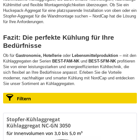
Kühlmittel und flexible Montagemöglichkeiten überzeugen. Ob Sie ein
Huckepack-Aggregat für eine platzsparende Installation von oben oder ein
Stopfer-Aggregat für die Wandmontage suchen – NordCap hat die Lösung
für Ihre Anforderungen.
Fazit: Die perfekte Kühlung für Ihre
Bedürfnisse
Ob für
Gastronomie, Hotellerie
oder
Lebensmittelproduktion
– mit den
Kühlaggregaten der Serien
BEST-FAM-NK
und
BEST-SFM-NK
profitieren
Sie von einer leistungsstarken und energieeffizienten Kühltechnik, die
sich flexibel an Ihre Bedürfnisse anpasst. Erleben Sie die Vorteile
moderner, nachhaltiger und smarter Kühlung mit NordCap und entdecken
Sie unser Sortiment an Kühlaggregaten.
Filtern
Stopfer-Kühlaggregat
Kühlaggregat NC-GN 3050
für Innenvolumen von 3,0 bis 5,0 m³